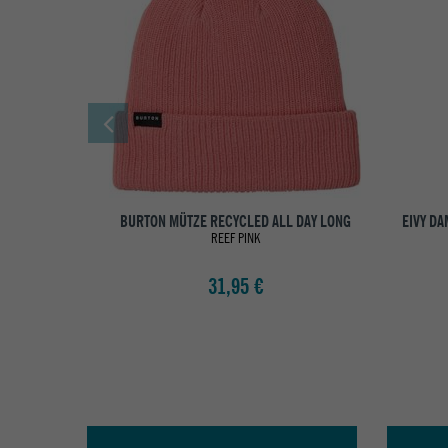
BURTON MÜTZE RECYCLED ALL DAY LONG
EIVY D
REEF PINK
31,95 €