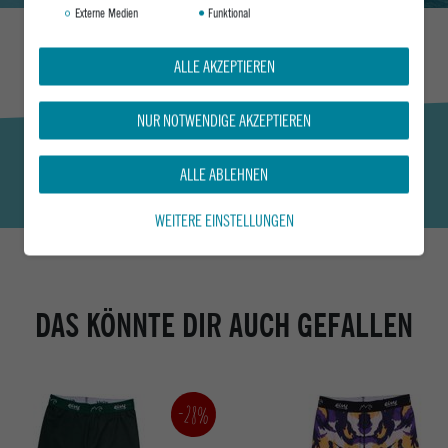
Externe Medien
Funktional
ALLE AKZEPTIEREN
NUR NOTWENDIGE AKZEPTIEREN
ALLE ABLEHNEN
WEITERE EINSTELLUNGEN
DAS KÖNNTE DIR AUCH GEFALLEN
-28%