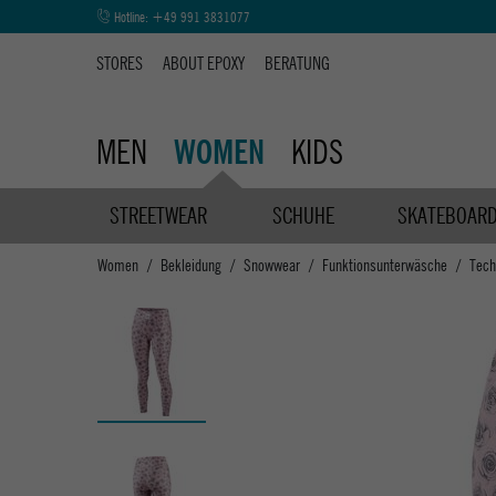
Hotline:
+49 991 3831077
STORES
ABOUT EPOXY
BERATUNG
MEN
KIDS
WOMEN
STREETWEAR
SCHUHE
SKATEBOAR
Women
Bekleidung
Snowwear
Funktionsunterwäsche
Tech