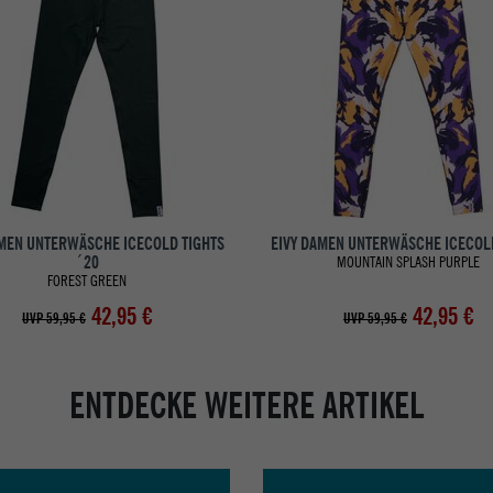
AMEN UNTERWÄSCHE ICECOLD TIGHTS
EIVY DAMEN UNTERWÄSCHE ICECOL
´20
MOUNTAIN SPLASH PURPLE
FOREST GREEN
42,95 €
42,95 €
UVP 59,95 €
UVP 59,95 €
ENTDECKE WEITERE ARTIKEL