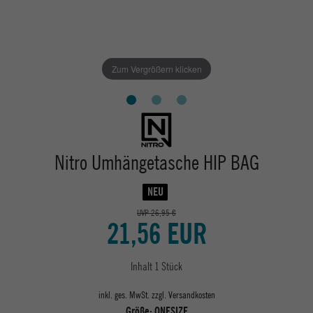
Zum Vergrößern klicken
Nitro Umhängetasche HIP BAG
NEU
UVP 26,95 €
21,56 EUR
Inhalt
1
Stück
inkl. ges. MwSt. zzgl.
Versandkosten
Größe:
ONESIZE