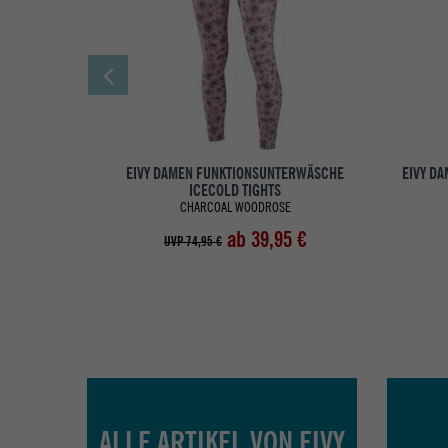
EIVY DAMEN FUNKTIONSUNTERWÄSCHE
EIVY D
ICECOLD TIGHTS
CHARCOAL WOODROSE
ab 39,95 €
UVP 74,95 €
ALLE ARTIKEL VON EIVY