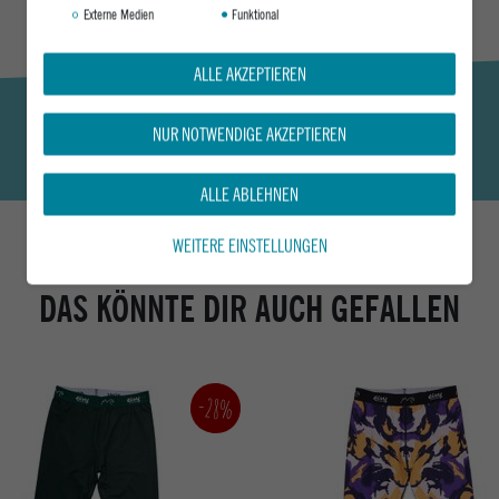
Externe Medien
Funktional
ALLE AKZEPTIEREN
NUR NOTWENDIGE AKZEPTIEREN
ALLE ABLEHNEN
WEITERE EINSTELLUNGEN
DAS KÖNNTE DIR AUCH GEFALLEN
-28%