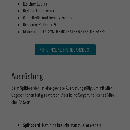
ILS Liner Lacing
Re/Lace Liner Locker
Ortholite® Dual Density Footbed
Response Rating: 7-9
Material: 100% SYNTHETIC LEATHER / TEXTILE FABRIC
NITRO INCLINE SPLITBOARDBOOT
Ausrüstung
Beim Splitboarden ist eine gewisse Ausrüstung nötig, um mit allen
Gegebenheiten fertig zu werden. Aber keine Sorge für alles hat Nitro
eine Antwort:
: Natürlich braucht man zu aller erst ein
Splitboard