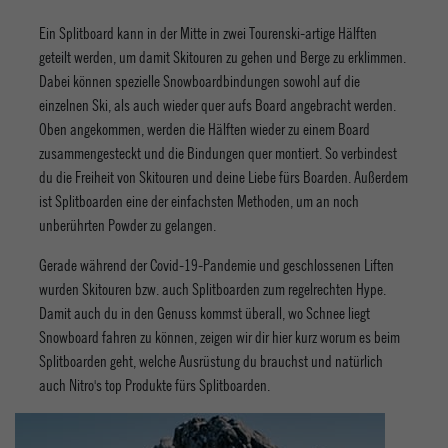
Ein Splitboard kann in der Mitte in zwei Tourenski-artige Hälften
geteilt werden, um damit Skitouren zu gehen und Berge zu erklimmen.
Dabei können spezielle Snowboardbindungen sowohl auf die
einzelnen Ski, als auch wieder quer aufs Board angebracht werden.
Oben angekommen, werden die Hälften wieder zu einem Board
zusammengesteckt und die Bindungen quer montiert. So verbindest
du die Freiheit von Skitouren und deine Liebe fürs Boarden. Außerdem
ist Splitboarden eine der einfachsten Methoden, um an noch
unberührten Powder zu gelangen.
Gerade während der Covid-19-Pandemie und geschlossenen Liften
wurden Skitouren bzw. auch Splitboarden zum regelrechten Hype.
Damit auch du in den Genuss kommst überall, wo Schnee liegt
Snowboard fahren zu können, zeigen wir dir hier kurz worum es beim
Splitboarden geht, welche Ausrüstung du brauchst und natürlich
auch Nitro's top Produkte fürs Splitboarden.