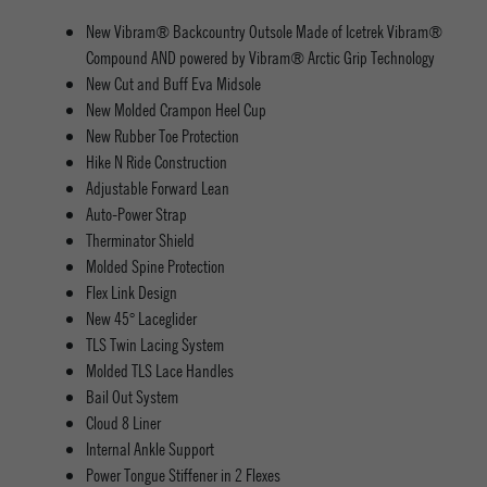
New Vibram® Backcountry Outsole Made of Icetrek Vibram®
Compound AND powered by Vibram® Arctic Grip Technology
New Cut and Buff Eva Midsole
New Molded Crampon Heel Cup
New Rubber Toe Protection
Hike N Ride Construction
Adjustable Forward Lean
Auto-Power Strap
Therminator Shield
Molded Spine Protection
Flex Link Design
New 45° Laceglider
TLS Twin Lacing System
Molded TLS Lace Handles
Bail Out System
Cloud 8 Liner
Internal Ankle Support
Power Tongue Stiffener in 2 Flexes