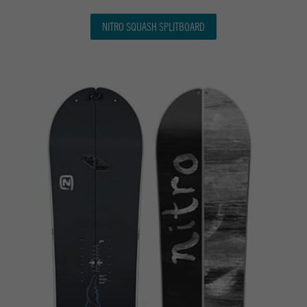
NITRO SQUASH SPLITBOARD