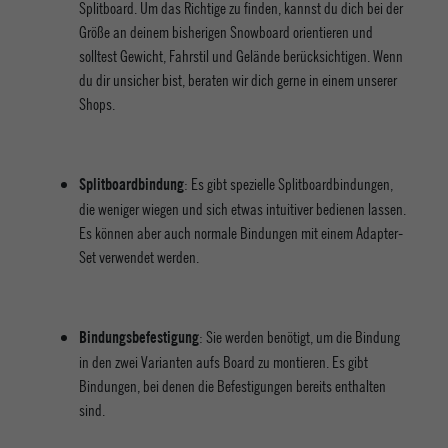
Splitboard. Um das Richtige zu finden, kannst du dich bei der
Größe an deinem bisherigen Snowboard orientieren und
solltest Gewicht, Fahrstil und Gelände berücksichtigen. Wenn
du dir unsicher bist, beraten wir dich gerne in einem unserer
Shops.
: Es gibt spezielle Splitboardbindungen,
Splitboardbindung
die weniger wiegen und sich etwas intuitiver bedienen lassen.
Es können aber auch normale Bindungen mit einem Adapter-
Set verwendet werden.
: Sie werden benötigt, um die Bindung
Bindungsbefestigung
in den zwei Varianten aufs Board zu montieren. Es gibt
Bindungen, bei denen die Befestigungen bereits enthalten
sind.