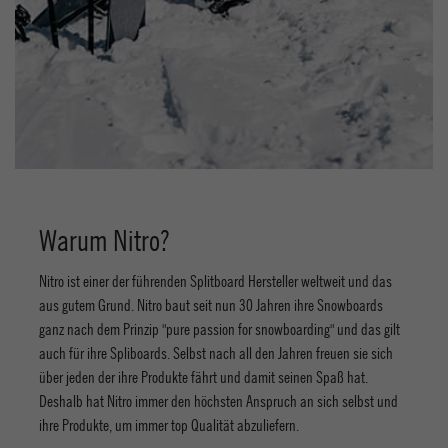
Warum Nitro?
Nitro ist einer der führenden Splitboard Hersteller weltweit und das
aus gutem Grund. Nitro baut seit nun 30 Jahren ihre Snowboards
ganz nach dem Prinzip "pure passion for snowboarding" und das gilt
auch für ihre Spliboards. Selbst nach all den Jahren freuen sie sich
über jeden der ihre Produkte fährt und damit seinen Spaß hat.
Deshalb hat Nitro immer den höchsten Anspruch an sich selbst und
ihre Produkte, um immer top Qualität abzuliefern.