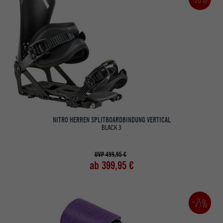
NITRO HERREN SPLITBOARDBINDUNG VERTICAL
BLACK 3
UVP 499,95 €
ab 399,95 €
-25%