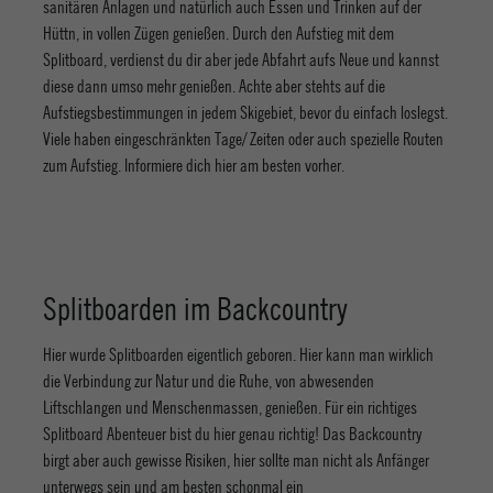
sanitären Anlagen und natürlich auch Essen und Trinken auf der
Hüttn, in vollen Zügen genießen. Durch den Aufstieg mit dem
Splitboard, verdienst du dir aber jede Abfahrt aufs Neue und kannst
diese dann umso mehr genießen. Achte aber stehts auf die
Aufstiegsbestimmungen in jedem Skigebiet, bevor du einfach loslegst.
Viele haben eingeschränkten Tage/ Zeiten oder auch spezielle Routen
zum Aufstieg. Informiere dich hier am besten vorher.
Splitboarden im Backcountry
Hier wurde Splitboarden eigentlich geboren. Hier kann man wirklich
die Verbindung zur Natur und die Ruhe, von abwesenden
Liftschlangen und Menschenmassen, genießen. Für ein richtiges
Splitboard Abenteuer bist du hier genau richtig! Das Backcountry
birgt aber auch gewisse Risiken, hier sollte man nicht als Anfänger
unterwegs sein und am besten schonmal ein