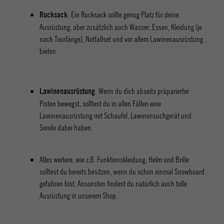
: Ein Rucksack sollte genug Platz für deine
Rucksack
Ausrüstung, aber zusätzlich auch Wasser, Essen, Kleidung (je
nach Tourlänge), Notfallset und vor allem Lawinenausrüstung
bieten.
: Wenn du dich abseits präparierter
Lawinenausrüstung
Pisten bewegst, solltest du in allen Fällen eine
Lawinenausrüstung mit Schaufel, Lawinensuchgerät und
Sonde dabei haben.
Alles weitere, wie z.B. Funktionskleidung, Helm und Brille
solltest du bereits besitzen, wenn du schon einmal Snowboard
gefahren bist. Ansonsten findest du natürlich auch tolle
Ausrüstung in unserem Shop.