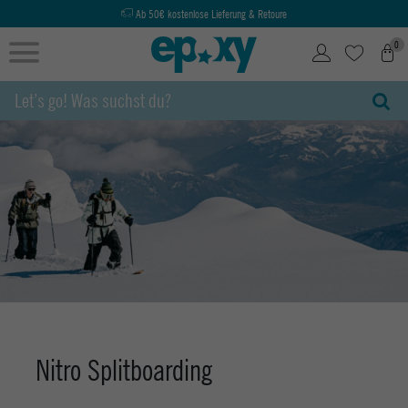
Hotline:
+49 991 3831077
0
Nitro Splitboarding