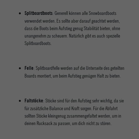
: Generell können alle Snowboardboots
Splitboardboots
verwendet werden. Es sollte aber darauf geachtet werden,
dass die Boots beim Aufstieg genug Stabilität bieten, ohne
unangenehm zu scheuern. Natürlich gibt es auch spezielle
Splitboardboots.
: Splitboardfelle werden auf die Unterseite des geteilten
Felle
Boards montiert, um beim Aufstieg genügen Halt zu bieten.
: Stöcke sind für den Aufstieg sehr wichtig, da sie
Faltstöcke
für zusätzliche Balance und Kraft sorgen. Für die Abfahrt
sollten Stöcke kleingenug zusammengefaltet werden, um in
deinen Rucksack zu passen, um dich nicht zu stören.