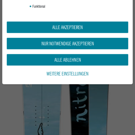
Funktional
NITRO NOMAD SPLITBOARD
ALLE AKZEPTIEREN
NUR NOTWENDIGE AKZEPTIEREN
ALLE ABLEHNEN
WEITERE EINSTELLUNGEN