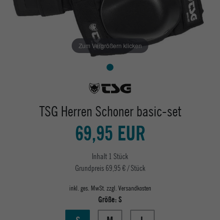
Zum Vergrößern klicken
TSG Herren Schoner basic-set
69,95 EUR
Inhalt
1
Stück
Grundpreis
69,95 € / Stück
inkl. ges. MwSt. zzgl.
Versandkosten
Größe:
S