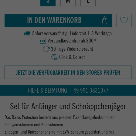
S
M
L
IN DEN WARENKORB
Sofort versandfertig, Lieferzeit 1-3 Werktage
Versandkostenfrei ab 80€*
30 Tage Widerrufsrecht
Click & Collect
JETZT DIE VERFÜGBARKEIT IN DEN STORES PRÜFEN
HILFE & BERATUNG +49 991 3831077
Set für Anfänger und Schnäppchenjäger
Das Basic Protection besteht aus je einem Paar Handgelenkschonern,
Ellbogenschonern und Knieschonern.
Ellbogen- und Knieschoner sind mit EVA-Schaum gepolstert und mit