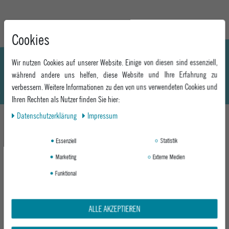
Cookies
Wir nutzen Cookies auf unserer Website. Einige von diesen sind essenziell,
während andere uns helfen, diese Website und Ihre Erfahrung zu
verbessern. Weitere Informationen zu den von uns verwendeten Cookies und
Ihren Rechten als Nutzer finden Sie hier:
Daten­schutz­erklärung
Impressum
DAS KÖNNTE DIR AUCH GEFALLEN
Essenziell
Statistik
Marketing
Externe Medien
Funktional
-1%
ALLE AKZEPTIEREN