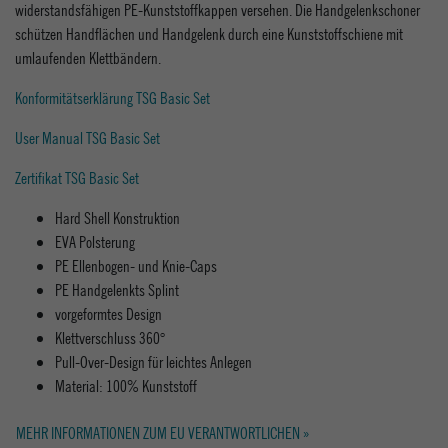
widerstandsfähigen PE-Kunststoffkappen versehen. Die Handgelenkschoner
schützen Handflächen und Handgelenk durch eine Kunststoffschiene mit
umlaufenden Klettbändern.
Konformitätserklärung TSG Basic Set
User Manual TSG Basic Set
Zertifikat TSG Basic Set
Hard Shell Konstruktion
EVA Polsterung
PE Ellenbogen- und Knie-Caps
PE Handgelenkts Splint
vorgeformtes Design
Klettverschluss 360°
Pull-Over-Design für leichtes Anlegen
Material: 100% Kunststoff
MEHR INFORMATIONEN ZUM EU VERANTWORTLICHEN »