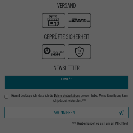
VERSAND
GEPRÜFTE SICHERHEIT
NEWSLETTER
Newsletter
E-MAIL **
Honig
Hiermit bestätige ich, dass ich die
Daten­schutz­erklärung
gelesen habe. Meine Einwilligung kann
ich jederzeit widerrufen.**
ABONNIEREN
** Hierbei handelt es sich um ein Pflichtfeld.