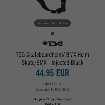
Zum Vergrößern klicken
TSG Skateboardhelm/ BMX Helm
Skate/BMX - Injected Black
44,95 EUR
Inhalt
1
Stück
Grundpreis
44,95 € / Stück
inkl. ges. MwSt. zzgl.
Versandkosten
Größe:
S/M