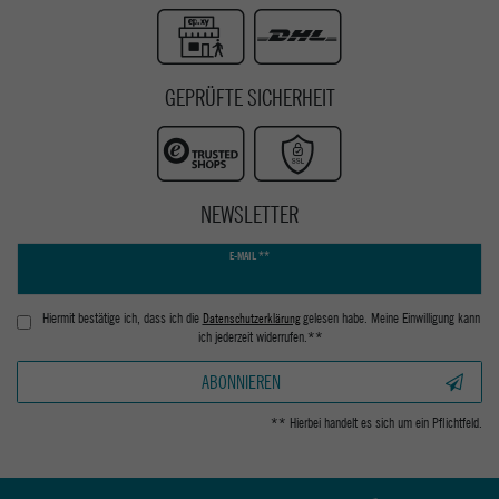
GEPRÜFTE SICHERHEIT
NEWSLETTER
Newsletter
E-MAIL **
Honig
Hiermit bestätige ich, dass ich die
Daten­schutz­erklärung
gelesen habe. Meine Einwilligung kann
ich jederzeit widerrufen.**
ABONNIEREN
** Hierbei handelt es sich um ein Pflichtfeld.