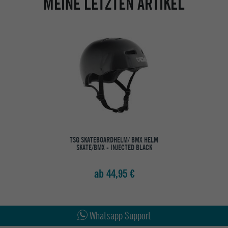
MEINE LETZTEN ARTIKEL
TSG SKATEBOARDHELM/ BMX HELM
SKATE/BMX - INJECTED BLACK
ab 44,95 €
Abholung in den Epoxy Stores
Kauf auf Rechnung
Whatsapp Support