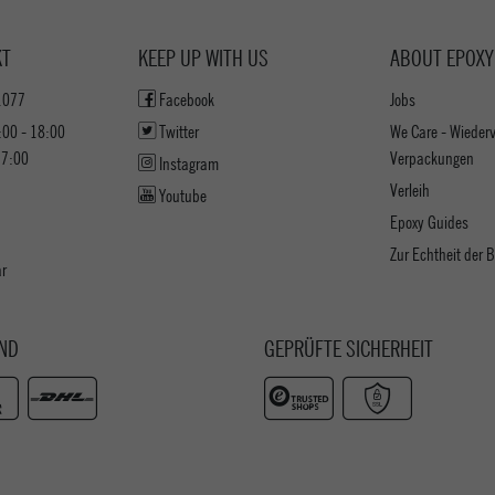
KT
KEEP UP WITH US
ABOUT EPOXY
1077
Facebook
Jobs
:00 - 18:00
Twitter
We Care - Wieder
17:00
Verpackungen
Instagram
Verleih
Youtube
Epoxy Guides
Zur Echtheit der
ar
ND
GEPRÜFTE SICHERHEIT