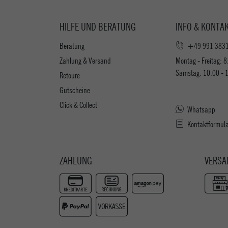
HILFE UND BERATUNG
INFO & KONTA
Beratung
+49 991 383
Zahlung & Versand
Montag - Freitag: 8
Samstag: 10:00 - 
Retoure
Gutscheine
Click & Collect
Whatsapp
Kontaktformul
ZAHLUNG
VERSA