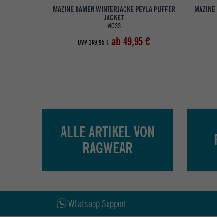
MAZINE DAMEN WINTERJACKE PEYLA PUFFER
MAZINE
JACKET
MOSS
ab 49,95 €
UVP 169,95 €
ALLE ARTIKEL VON
RAGWEAR
Whatsapp Support