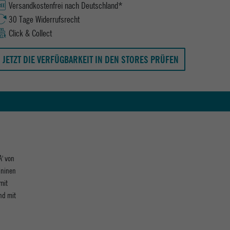
Versandkostenfrei nach Deutschland*
30 Tage Widerrufsrecht
Click & Collect
JETZT DIE VERFÜGBARKEIT IN DEN STORES PRÜFEN
A' von
ininen
mit
nd mit