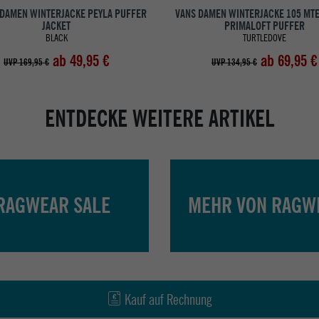
 DAMEN WINTERJACKE PEYLA PUFFER
VANS DAMEN WINTERJACKE 105 MT
JACKET
PRIMALOFT PUFFER
BLACK
TURTLEDOVE
ab 49,95 €
ab 69,95 €
UVP 169,95 €
UVP 134,95 €
ENTDECKE WEITERE ARTIKEL
RAGWEAR SALE
MEHR VON RAGW
Kauf auf Rechnung