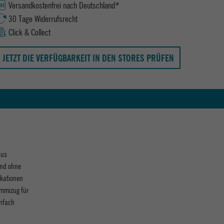
Versandkostenfrei nach Deutschland*
30 Tage Widerrufsrecht
Click & Collect
JETZT DIE VERFÜGBARKEIT IN DEN STORES PRÜFEN
aus
ind ohne
ikationen
ummizug für
infach