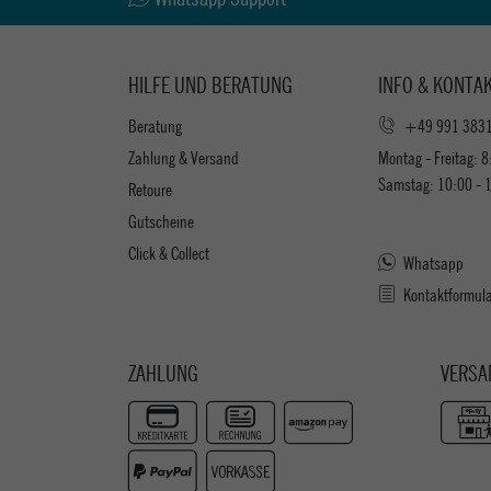
HILFE UND BERATUNG
INFO & KONTA
Beratung
+49 991 383
Zahlung & Versand
Montag - Freitag: 8
Samstag: 10:00 - 
Retoure
Gutscheine
Click & Collect
Whatsapp
Kontaktformul
ZAHLUNG
VERSA