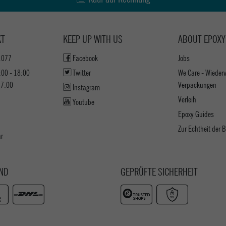
KT
KEEP UP WITH US
ABOUT EPOXY
1077
Facebook
Jobs
:00 - 18:00
Twitter
We Care - Wieder
17:00
Verpackungen
Instagram
Verleih
Youtube
Epoxy Guides
Zur Echtheit der
ar
ND
GEPRÜFTE SICHERHEIT