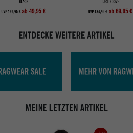
BLACK
TURTLEDOVE
ab 49,95 €
ab 69,95 €
UVP 169,95 €
UVP 134,95 €
ENTDECKE WEITERE ARTIKEL
RAGWEAR SALE
MEHR VON RAGW
MEINE LETZTEN ARTIKEL