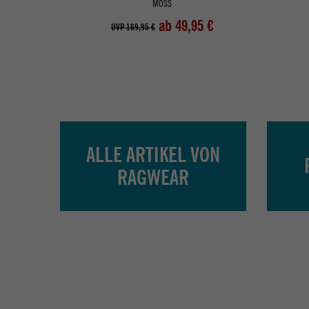
MOSS
ab 49,95 €
UVP 169,95 €
ALLE ARTIKEL VON
RAGWEAR