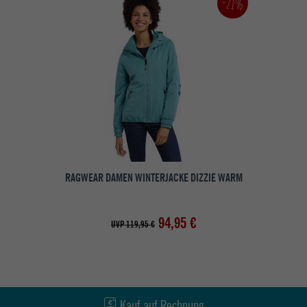
-21%
RAGWEAR DAMEN WINTERJACKE DIZZIE WARM
94,95 €
UVP 119,95 €
Kauf auf Rechnung