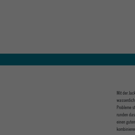
Mit der Ja
wasserdicht
Probleme st
runden das
einen guten
kombiniere