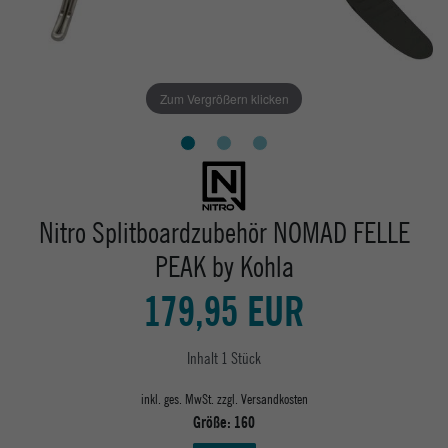
Zum Vergrößern klicken
Nitro Splitboardzubehör NOMAD FELLE
PEAK by Kohla
179,95 EUR
Inhalt
1
Stück
inkl. ges. MwSt. zzgl.
Versandkosten
Größe:
160