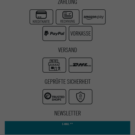
ZAHLUNG
Zur Echtheit der Bewertungen
Twitter
Instagram
Youtube
VERSAND
GEPRÜFTE SICHERHEIT
NEWSLETTER
Newsletter
E-MAIL **
Honig