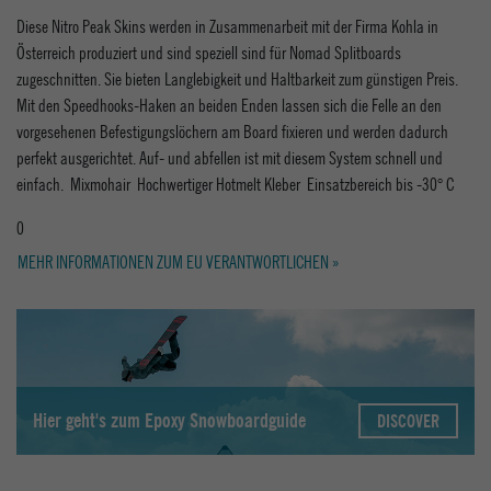
Diese Nitro Peak Skins werden in Zusammenarbeit mit der Firma Kohla in
Österreich produziert und sind speziell sind für Nomad Splitboards
zugeschnitten. Sie bieten Langlebigkeit und Haltbarkeit zum günstigen Preis.
Mit den Speedhooks-Haken an beiden Enden lassen sich die Felle an den
vorgesehenen Befestigungslöchern am Board fixieren und werden dadurch
perfekt ausgerichtet. Auf- und abfellen ist mit diesem System schnell und
einfach.  Mixmohair  Hochwertiger Hotmelt Kleber  Einsatzbereich bis -30° C
0
MEHR INFORMATIONEN ZUM EU VERANTWORTLICHEN »
Hier geht's zum Epoxy Snowboardguide
DISCOVER