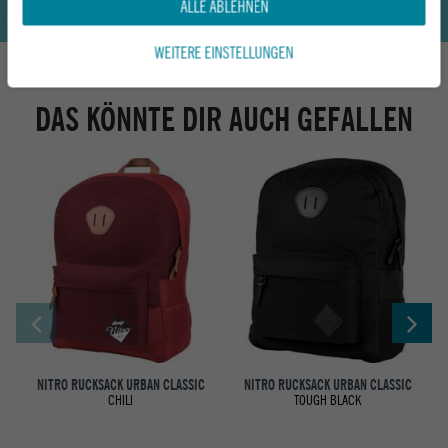
ALLE ABLEHNEN
WEITERE EINSTELLUNGEN
DAS KÖNNTE DIR AUCH GEFALLEN
NITRO RUCKSACK URBAN CLASSIC
NITRO RUCKSACK URBAN CLASSIC
CHILI
TOUGH BLACK