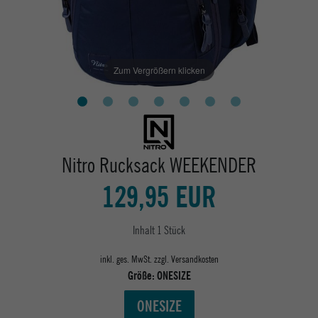
Zum Vergrößern klicken
Nitro Rucksack WEEKENDER
129,95 EUR
Inhalt
1
Stück
inkl. ges. MwSt. zzgl.
Versandkosten
Größe:
ONESIZE
ONESIZE