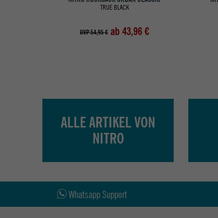
TRUE BLACK
ab 43,96 €
UVP 54,95 €
ALLE ARTIKEL VON
NITRO
Whatsapp Support