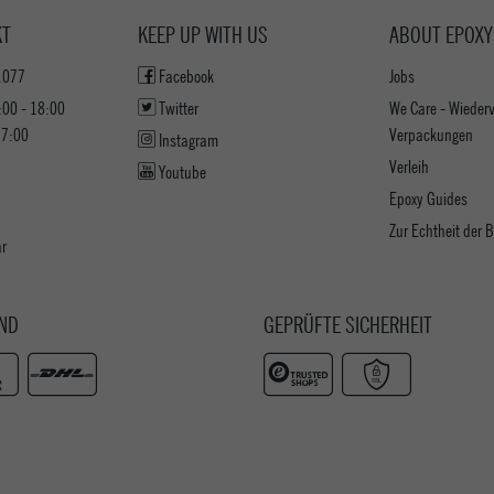
KT
KEEP UP WITH US
ABOUT EPOXY
1077
Facebook
Jobs
:00 - 18:00
Twitter
We Care - Wieder
17:00
Verpackungen
Instagram
Verleih
Youtube
Epoxy Guides
Zur Echtheit der
ar
ND
GEPRÜFTE SICHERHEIT