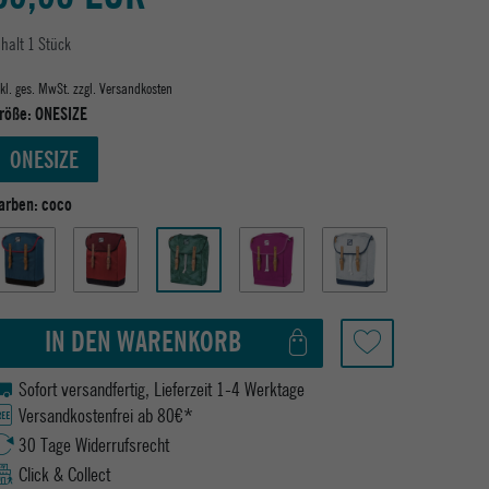
nhalt
1
Stück
nkl. ges. MwSt. zzgl.
Versandkosten
röße:
ONESIZE
ONESIZE
arben:
coco
IN DEN WARENKORB
Sofort versandfertig, Lieferzeit 1-4 Werktage
Versandkostenfrei ab 80€*
30 Tage Widerrufsrecht
Click & Collect