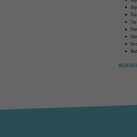
Gep
Tun
Top
Pre
Gem
Ver
Mat
MEHR INFO