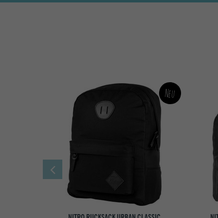
Neu
NITRO RUCKSACK URBAN CLASSIC
NI