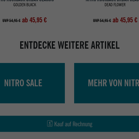
GOLDEN BLACK
DEAD FLOWER
ab 45,95 €
ab 45,95 €
UVP 54,95 €
UVP 54,95 €
ENTDECKE WEITERE ARTIKEL
NITRO SALE
MEHR VON NIT
Kauf auf Rechnung