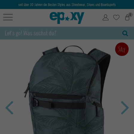
seit über 30 Jahren die Besten Styles aus Streetwear, Shoes und Boardsports
0
Sale