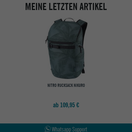
MEINE LETZTEN ARTIKEL
NITRO RUCKSACK NIKURO
ab 109,95 €
Abholung in den Epoxy Stores
Kauf auf Rechnung
Whatsapp Support