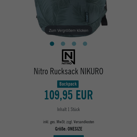
Zum Vergrößern klicken
Nitro Rucksack NIKURO
Backpack
109,95 EUR
Inhalt
1
Stück
inkl. ges. MwSt. zzgl.
Versandkosten
Größe:
ONESIZE