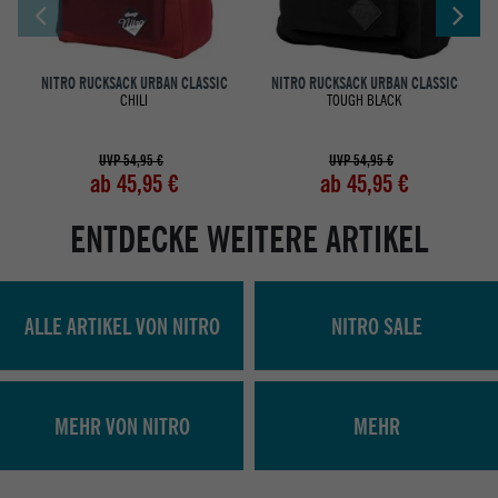
NITRO RUCKSACK URBAN CLASSIC
NITRO RUCKSACK URBAN CLASSIC
CHILI
TOUGH BLACK
UVP 54,95 €
UVP 54,95 €
ab 45,95 €
ab 45,95 €
ENTDECKE WEITERE ARTIKEL
ALLE ARTIKEL VON NITRO
NITRO SALE
MEHR VON NITRO
MEHR