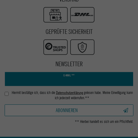
GEPRÜFTE SICHERHEIT
NEWSLETTER
Newsletter
E-MAIL **
Honig
Hiermit bestätige ich, dass ich die
Daten­schutz­erklärung
gelesen habe. Meine Einwilligung kann
ich jederzeit widerrufen.**
ABONNIEREN
** Hierbei handelt es sich um ein Pflichtfeld.