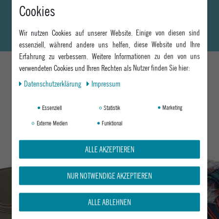
Cookies
Wir nutzen Cookies auf unserer Website. Einige von diesen sind
essenziell, während andere uns helfen, diese Website und Ihre
Erfahrung zu verbessern. Weitere Informationen zu den von uns
verwendeten Cookies und Ihren Rechten als Nutzer finden Sie hier:
Daten­schutz­erklärung
Impressum
DAS KÖNNTE DIR AUCH GEFALLEN
Essenziell
Statistik
Marketing
Externe Medien
Funktional
ALLE AKZEPTIEREN
NUR NOTWENDIGE AKZEPTIEREN
ALLE ABLEHNEN