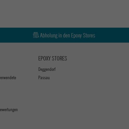
Abholung in den Epoxy Stores
EPOXY STORES
Deggendorf
verwendete
Passau
 Bewertungen