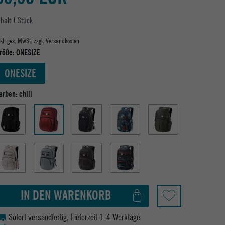
nhalt
1
Stück
nkl. ges. MwSt. zzgl.
Versandkosten
röße:
ONESIZE
ONESIZE
arben:
chili
IN DEN WARENKORB
Sofort versandfertig, Lieferzeit 1-4 Werktage