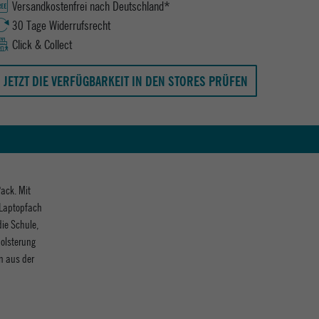
Versandkostenfrei nach Deutschland*
30 Tage Widerrufsrecht
Click & Collect
JETZT DIE VERFÜGBARKEIT IN DEN STORES PRÜFEN
ack. Mit
 Laptopfach
die Schule,
polsterung
n aus der