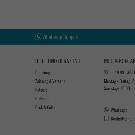
Whatsapp Support
HILFE UND BERATUNG
INFO & KONTA
Beratung
+49 991 383
Zahlung & Versand
Montag - Freitag: 8
Samstag: 10:00 - 
Retoure
Gutscheine
Click & Collect
Whatsapp
Kontaktformul