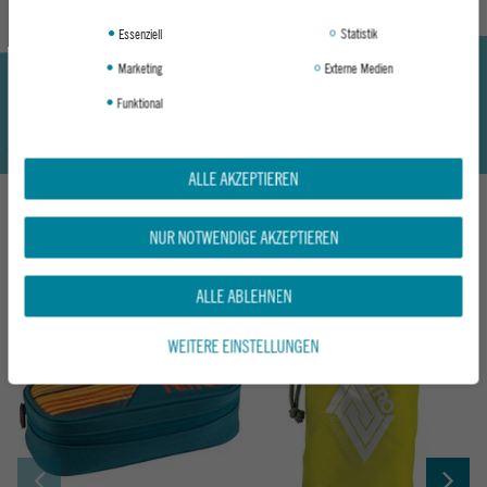
Essenziell
Statistik
Marketing
Externe Medien
Funktional
ALLE AKZEPTIEREN
NUR NOTWENDIGE AKZEPTIEREN
DAS KÖNNTE DIR AUCH GEFALLEN
ALLE ABLEHNEN
WEITERE EINSTELLUNGEN