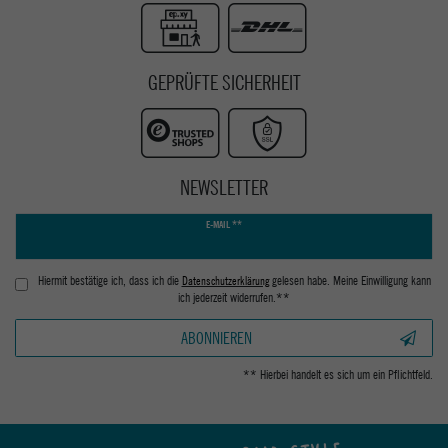
GEPRÜFTE SICHERHEIT
NEWSLETTER
Newsletter
E-MAIL **
Honig
Hiermit bestätige ich, dass ich die
Daten­schutz­erklärung
gelesen habe. Meine Einwilligung kann
ich jederzeit widerrufen.**
ABONNIEREN
** Hierbei handelt es sich um ein Pflichtfeld.