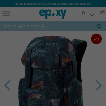
seit über 30 Jahren die Besten Styles aus Streetwear, Shoes und Boardsports
0
Sale