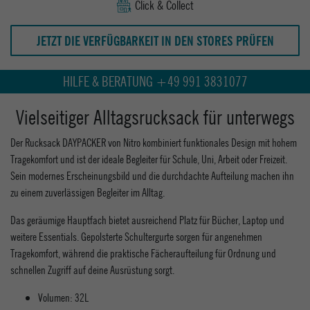
Click & Collect
JETZT DIE VERFÜGBARKEIT IN DEN STORES PRÜFEN
HILFE & BERATUNG +49 991 3831077
Vielseitiger Alltagsrucksack für unterwegs
Der Rucksack DAYPACKER von Nitro kombiniert funktionales Design mit hohem
Tragekomfort und ist der ideale Begleiter für Schule, Uni, Arbeit oder Freizeit.
Sein modernes Erscheinungsbild und die durchdachte Aufteilung machen ihn
zu einem zuverlässigen Begleiter im Alltag.
Das geräumige Hauptfach bietet ausreichend Platz für Bücher, Laptop und
weitere Essentials. Gepolsterte Schultergurte sorgen für angenehmen
Tragekomfort, während die praktische Fächeraufteilung für Ordnung und
schnellen Zugriff auf deine Ausrüstung sorgt.
Volumen: 32L