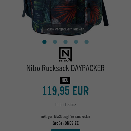
Zum Vergrößern klicken
Nitro Rucksack DAYPACKER
NEU
119,95 EUR
Inhalt
1
Stück
inkl. ges. MwSt. zzgl.
Versandkosten
Größe:
ONESIZE