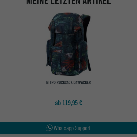
MEINE LETZTEN ARTIKEL
NITRO RUCKSACK DAYPACKER
ab 119,95 €
Abholung in den Epoxy Stores
Kauf auf Rechnung
Whatsapp Support