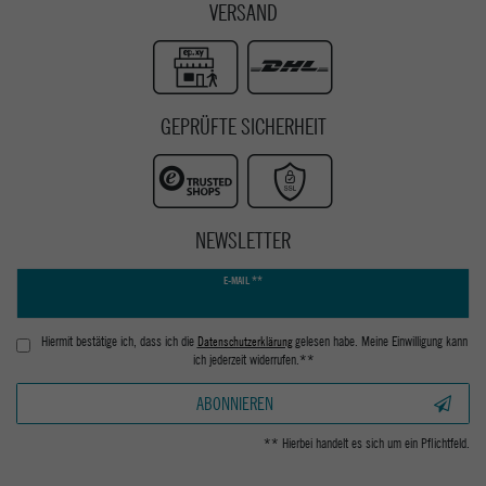
VERSAND
GEPRÜFTE SICHERHEIT
NEWSLETTER
Newsletter
E-MAIL **
Honig
Hiermit bestätige ich, dass ich die
Daten­schutz­erklärung
gelesen habe. Meine Einwilligung kann
ich jederzeit widerrufen.**
ABONNIEREN
** Hierbei handelt es sich um ein Pflichtfeld.