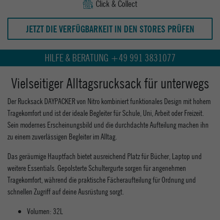
Click & Collect
JETZT DIE VERFÜGBARKEIT IN DEN STORES PRÜFEN
HILFE & BERATUNG +49 991 3831077
Vielseitiger Alltagsrucksack für unterwegs
Der Rucksack DAYPACKER von Nitro kombiniert funktionales Design mit hohem
Tragekomfort und ist der ideale Begleiter für Schule, Uni, Arbeit oder Freizeit.
Sein modernes Erscheinungsbild und die durchdachte Aufteilung machen ihn
zu einem zuverlässigen Begleiter im Alltag.
Das geräumige Hauptfach bietet ausreichend Platz für Bücher, Laptop und
weitere Essentials. Gepolsterte Schultergurte sorgen für angenehmen
Tragekomfort, während die praktische Fächeraufteilung für Ordnung und
schnellen Zugriff auf deine Ausrüstung sorgt.
Volumen: 32L