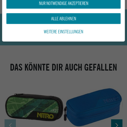
NUR NOTWENDIGE AKZEPTIEREN
ALLE ABLEHNEN
WEITERE EINSTELLUNGEN
DAS KÖNNTE DIR AUCH GEFALLEN