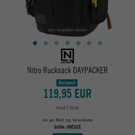
Zum Vergrößern klicken
Nitro Rucksack DAYPACKER
Backpack
119,95 EUR
Inhalt
1
Stück
inkl. ges. MwSt. zzgl.
Versandkosten
Größe:
ONESIZE