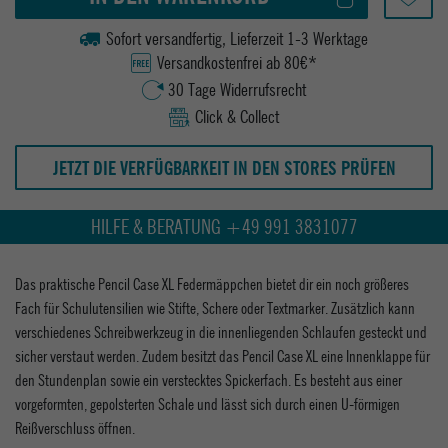
Sofort versandfertig, Lieferzeit 1-3 Werktage
Versandkostenfrei ab 80€*
30 Tage Widerrufsrecht
Click & Collect
JETZT DIE VERFÜGBARKEIT IN DEN STORES PRÜFEN
HILFE & BERATUNG +49 991 3831077
Das praktische Pencil Case XL Federmäppchen bietet dir ein noch größeres
Fach für Schulutensilien wie Stifte, Schere oder Textmarker. Zusätzlich kann
verschiedenes Schreibwerkzeug in die innenliegenden Schlaufen gesteckt und
sicher verstaut werden. Zudem besitzt das Pencil Case XL eine Innenklappe für
den Stundenplan sowie ein verstecktes Spickerfach. Es besteht aus einer
vorgeformten, gepolsterten Schale und lässt sich durch einen U-förmigen
Reißverschluss öffnen.