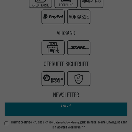
Youtube
VERSAND
GEPRÜFTE SICHERHEIT
NEWSLETTER
Newsletter
E-MAIL **
Honig
Hiermit bestätige ich, dass ich die
Daten­schutz­erklärung
gelesen habe. Meine Einwilligung kann
ich jederzeit widerrufen.**