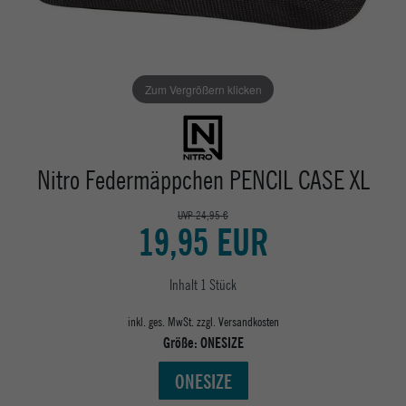
Zum Vergrößern klicken
Nitro Federmäppchen PENCIL CASE XL
UVP 24,95 €
19,95 EUR
Inhalt
1
Stück
inkl. ges. MwSt. zzgl.
Versandkosten
Größe:
ONESIZE
ONESIZE