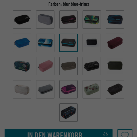
Farben:
blur blue-trims
IN DEN WARENKORB