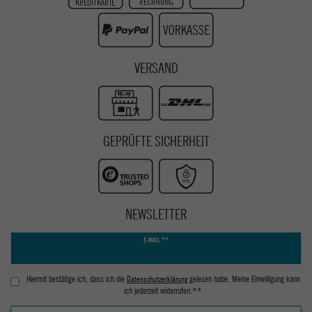
Youtube
VERSAND
GEPRÜFTE SICHERHEIT
NEWSLETTER
Newsletter
E-MAIL **
Honig
Hiermit bestätige ich, dass ich die
Daten­schutz­erklärung
gelesen habe. Meine Einwilligung kann
ich jederzeit widerrufen.**