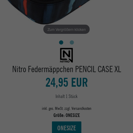
Zum Vergrößern klicken
Nitro Federmäppchen PENCIL CASE XL
24,95 EUR
Inhalt
1
Stück
inkl. ges. MwSt. zzgl.
Versandkosten
Größe:
ONESIZE
ONESIZE