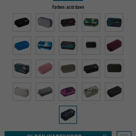
Farben:
acid dawn