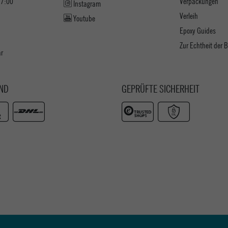
17:00
Verpackungen
Instagram
Verleih
Youtube
Epoxy Guides
Zur Echtheit der
ar
ND
GEPRÜFTE SICHERHEIT