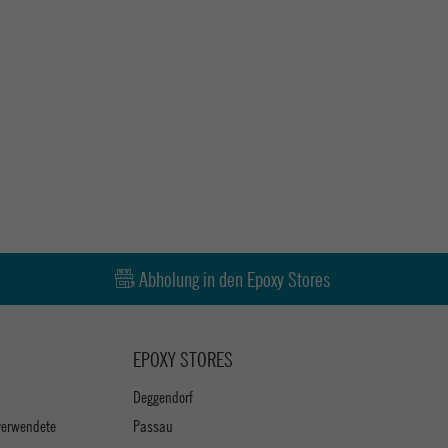
Abholung in den Epoxy Stores
EPOXY STORES
Deggendorf
verwendete
Passau