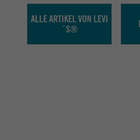
ALLE ARTIKEL VON LEVI
´S®