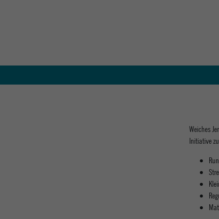
Weiches Jer
Initiative
Run
Str
Kle
Regu
Mat