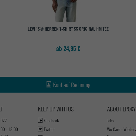
LEVI´S® HERREN T-SHIRT SS ORIGINAL HM TEE
ab 24,95 €
Kauf auf Rechnung
KT
KEEP UP WITH US
ABOUT EPOXY
1077
Facebook
Jobs
:00 - 18:00
Twitter
We Care - Wieder