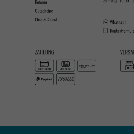
Samstag: 10:00 - 
Retoure
Gutscheine
Click & Collect
Whatsapp
Kontaktformul
ZAHLUNG
VERSA