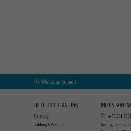
Whatsapp Support
HILFE UND BERATUNG
INFO & KONTA
Beratung
+49 991 383
Zahlung & Versand
Montag - Freitag: 8