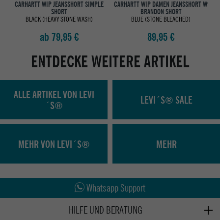
CARHARTT WIP JEANSSHORT SIMPLE
CARHARTT WIP DAMEN JEANSSHORT W'
SHORT
BRANDON SHORT
BLACK (HEAVY STONE WASH)
BLUE (STONE BLEACHED)
ab 79,95 €
89,95 €
ENTDECKE WEITERE ARTIKEL
ALLE ARTIKEL VON LEVI
LEVI´S® SALE
´S®
MEHR VON LEVI´S®
MEHR
Abholung in den Epoxy Stores
Kauf auf Rechnung
Whatsapp Support
HILFE UND BERATUNG