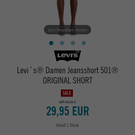
Zum Vergrößern klicken
Levi´s® Damen Jeansshort 501®
ORIGINAL SHORT
SALE
UVP 59,95 €
29,95 EUR
Inhalt
1
Stück