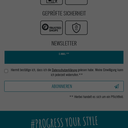
GEPRÜFTE SICHERHEIT
NEWSLETTER
Newsletter
E-MAIL **
Honig
Hiermit bestätige ich, dass ich die
Daten­schutz­erklärung
gelesen habe. Meine Einwilligung kann
ich jederzeit widerrufen.**
ABONNIEREN
** Hierbei handelt es sich um ein Pflichtfeld.
#PROGRESS YOUR STYLE