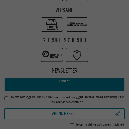
VERSAND
GEPRÜFTE SICHERHEIT
NEWSLETTER
Newsletter
E-MAIL **
Honig
Hiermit bestätige ich, dass ich die
Daten­schutz­erklärung
gelesen habe. Meine Einwilligung kann
ich jederzeit widerrufen.**
ABONNIEREN
** Hierbei handelt es sich um ein Pflichtfeld.