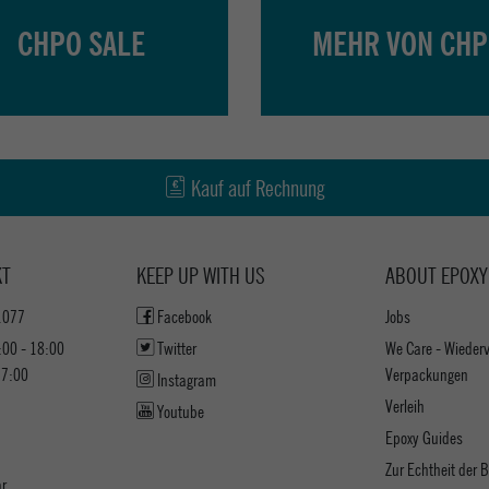
CHPO SALE
MEHR VON CH
Kauf auf Rechnung
KT
KEEP UP WITH US
ABOUT EPOXY
1077
Facebook
Jobs
:00 - 18:00
Twitter
We Care - Wieder
17:00
Verpackungen
Instagram
Verleih
Youtube
Epoxy Guides
Zur Echtheit der
ar