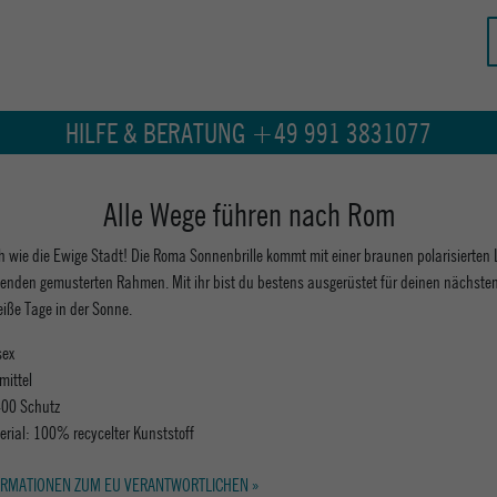
HILFE & BERATUNG +49 991 3831077
Alle Wege führen nach Rom
h wie die Ewige Stadt! Die Roma Sonnenbrille kommt mit einer braunen polarisierten
enden gemusterten Rahmen. Mit ihr bist du bestens ausgerüstet für deinen nächsten
eiße Tage in der Sonne.
sex
 mittel
00 Schutz
erial: 100% recycelter Kunststoff
RMATIONEN ZUM EU VERANTWORTLICHEN »