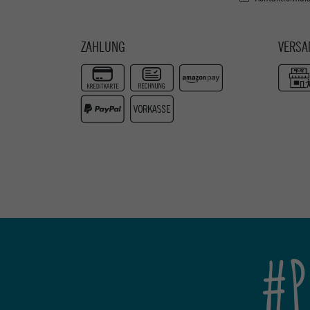
ZAHLUNG
VERSA
#P