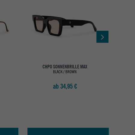
B
CHPO SONNENBRILLE MAX
CHP
BLACK / BROWN
ab 34,95 €