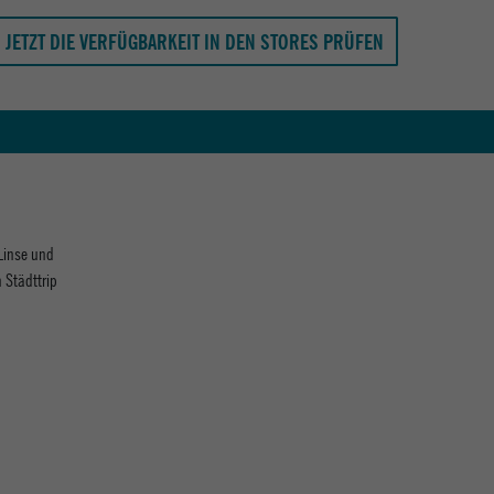
JETZT DIE VERFÜGBARKEIT IN DEN STORES PRÜFEN
 Linse und
 Städttrip