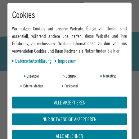
Cookies
Wir nutzen Cookies auf unserer Website. Einige von diesen sind
essenziell, während andere uns helfen, diese Website und Ihre
Erfahrung zu verbessern. Weitere Informationen zu den von uns
verwendeten Cookies und Ihren Rechten als Nutzer finden Sie hier:
Daten­schutz­erklärung
Impressum
Essenziell
Statistik
Marketing
Externe Medien
Funktional
DAS KÖNNTE DIR AUCH GEFALLEN
ALLE AKZEPTIEREN
NUR NOTWENDIGE AKZEPTIEREN
ALLE ABLEHNEN