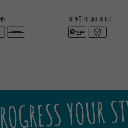
ND
GEPRÜFTE SICHERHEIT
ROGRESS YOUR ST