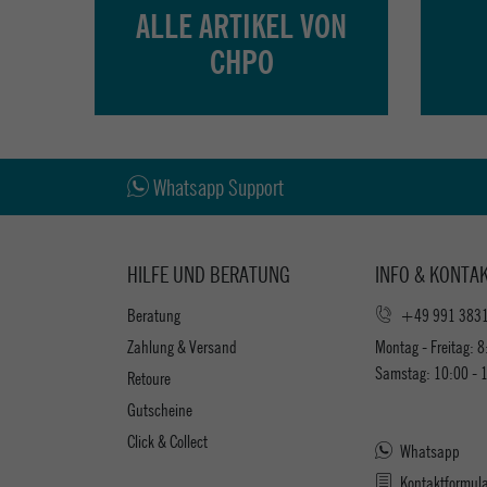
ALLE ARTIKEL VON
CHPO
Whatsapp Support
HILFE UND BERATUNG
INFO & KONTA
Beratung
+49 991 383
Zahlung & Versand
Montag - Freitag: 8
Samstag: 10:00 - 
Retoure
Gutscheine
Click & Collect
Whatsapp
Kontaktformul