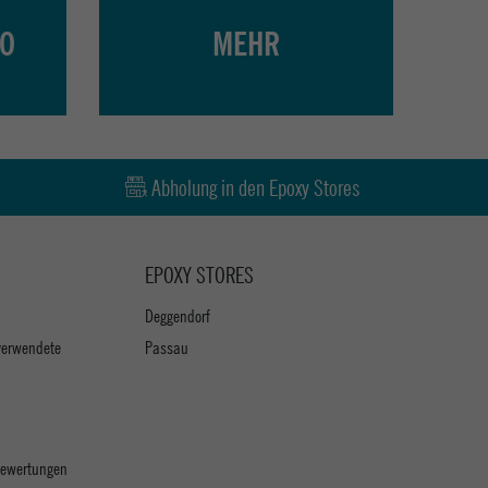
PO
MEHR
Abholung in den Epoxy Stores
EPOXY STORES
Deggendorf
verwendete
Passau
 Bewertungen