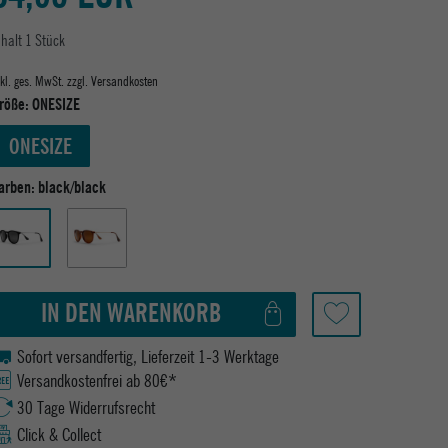
nhalt
1
Stück
nkl. ges. MwSt. zzgl.
Versandkosten
röße:
ONESIZE
ONESIZE
arben:
black/black
IN DEN WARENKORB
Sofort versandfertig, Lieferzeit 1-3 Werktage
Versandkostenfrei ab 80€*
30 Tage Widerrufsrecht
Click & Collect