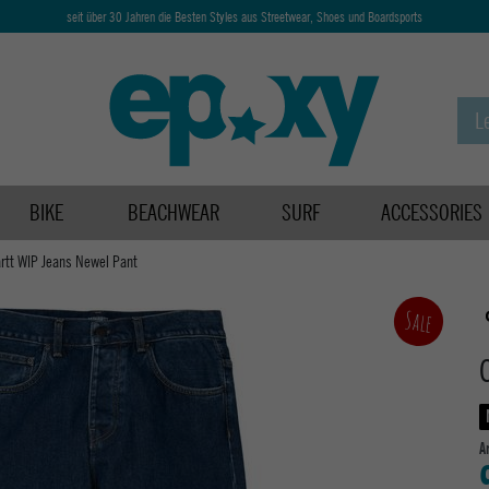
seit über 30 Jahren die Besten Styles aus Streetwear, Shoes und Boardsports
BIKE
BEACHWEAR
SURF
ACCESSORIES
rtt WIP Jeans Newel Pant
Sale
A