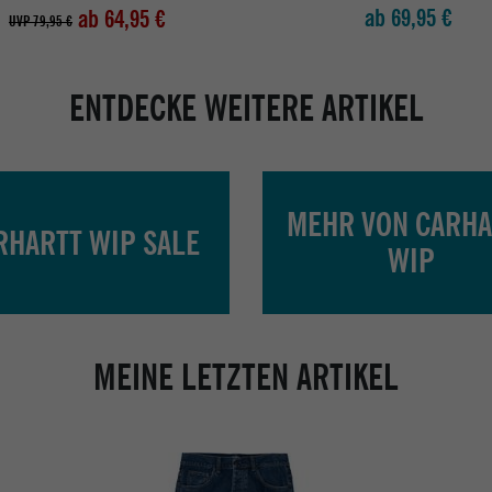
ab 69,95 €
ab 64,95 €
UVP 79,95 €
ENTDECKE WEITERE ARTIKEL
MEHR VON CARHA
RHARTT WIP SALE
WIP
MEINE LETZTEN ARTIKEL