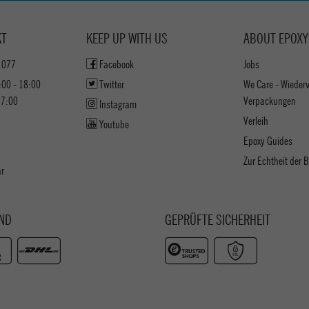
KT
KEEP UP WITH US
ABOUT EPOXY
1077
Facebook
Jobs
:00 - 18:00
Twitter
We Care - Wieder
17:00
Verpackungen
Instagram
Verleih
Youtube
Epoxy Guides
Zur Echtheit der
ar
ND
GEPRÜFTE SICHERHEIT