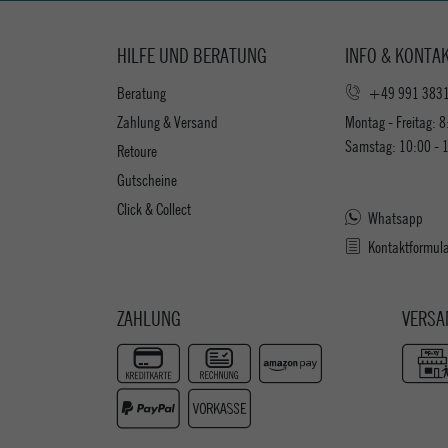
HILFE UND BERATUNG
INFO & KONTA
Beratung
+49 991 383
Zahlung & Versand
Montag - Freitag: 8
Samstag: 10:00 - 
Retoure
Gutscheine
Click & Collect
Whatsapp
Kontaktformul
ZAHLUNG
VERSA