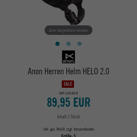
Zum Vergrößern klicken
Anon Herren Helm HELO 2.0
SALE
UVP 129,95 €
89,95 EUR
Inhalt
1
Stück
inkl. ges. MwSt. zzgl.
Versandkosten
Größe:
S