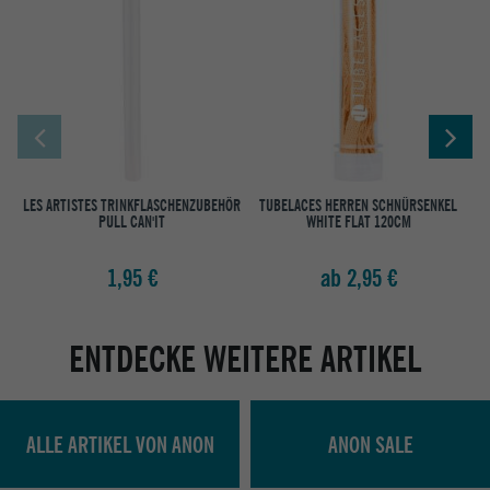
LES ARTISTES TRINKFLASCHENZUBEHÖR
TUBELACES HERREN SCHNÜRSENKEL
PULL CAN'IT
WHITE FLAT 120CM
1,95 €
ab 2,95 €
ENTDECKE WEITERE ARTIKEL
ALLE ARTIKEL VON ANON
ANON SALE