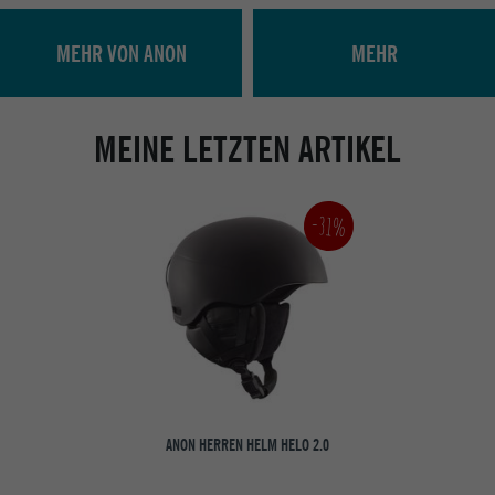
MEHR VON ANON
MEHR
MEINE LETZTEN ARTIKEL
-31%
ANON HERREN HELM HELO 2.0