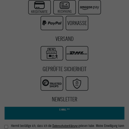
Instagram
Youtube
VERSAND
GEPRÜFTE SICHERHEIT
NEWSLETTER
Newsletter
E-MAIL **
Honig
Hiermit bestätige ich, dass ich die
Daten­schutz­erklärung
gelesen habe. Meine Einwilligung kann