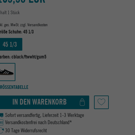
nhalt
1
Stück
nkl. ges. MwSt. zzgl.
Versandkosten
röße Schuhe:
45 1/3
45 1/3
arben:
cblack/ftwwht/gum5
RÖSSENTABELLE
IN DEN WARENKORB
Sofort versandfertig, Lieferzeit 1-3 Werktage
Versandkostenfrei nach Deutschland*
30 Tage Widerrufsrecht