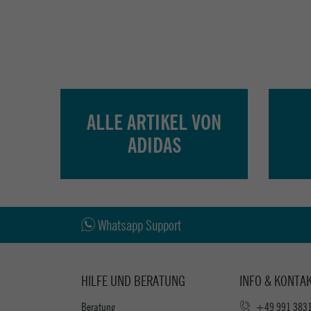
ALLE ARTIKEL VON
ADIDAS
Whatsapp Support
HILFE UND BERATUNG
INFO & KONTA
Beratung
+49 991 383