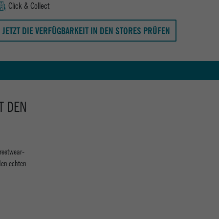
Click & Collect
JETZT DIE VERFÜGBARKEIT IN DEN STORES PRÜFEN
T DEN
treetwear-
den echten