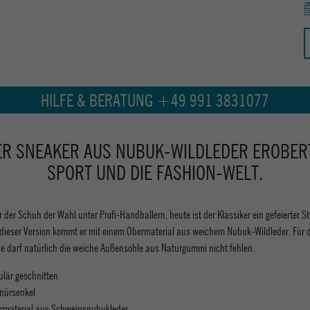
HILFE & BERATUNG +49 991 3831077
ER SNEAKER AUS NUBUK-WILDLEDER EROBER
SPORT UND DIE FASHION-WELT.
 der Schuh der Wahl unter Profi-Handballern, heute ist der Klassiker ein gefeierter S
n dieser Version kommt er mit einem Obermaterial aus weichem Nubuk-Wildleder. Für 
e darf natürlich die weiche Außensohle aus Naturgummi nicht fehlen.
ulär geschnitten
nürsenkel
rmaterial aus Schweinsnubukleder