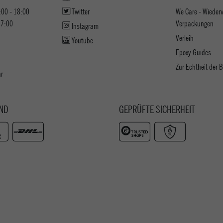
:00 - 18:00
Twitter
We Care - Wieder
17:00
Verpackungen
Instagram
Verleih
Youtube
Epoxy Guides
Zur Echtheit der
ar
ND
GEPRÜFTE SICHERHEIT