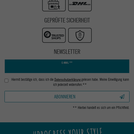
GEPRÜFTE SICHERHEIT
NEWSLETTER
Newsletter
E-MAIL **
Honig
Hiermit bestätige ich, dass ich die
Daten­schutz­erklärung
gelesen habe. Meine Einwilligung kann
ich jederzeit widerrufen.**
ABONNIEREN
** Hierbei handelt es sich um ein Pflichtfeld.