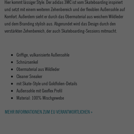
Hier kommt lässiger Style. Der adidas 3MC ist vom Skateboarding inspiriert
und setzt mit einem weiteren Zehenbereich und der flexiblen Außensohle auf
Komfort. Außerdem sieht er durch das Obermaterial aus weichem Wildleder
und dem Branding stylish aus. Abgerundet wird das Design durch den
verstärkten Zehenbereich, der auch Skateboarding-Sessions mitmacht.
Griffige, vulkanisierte Außensohle
Schnürsenkel
Obermaterial aus Wildleder
Cleaner Sneaker
mit Skate-Style und Goldfolien-Details
Außensohle mit Geoflex Profil
Material: 100% Mischgewebe
MEHR INFORMATIONEN ZUM EU VERANTWORTLICHEN »