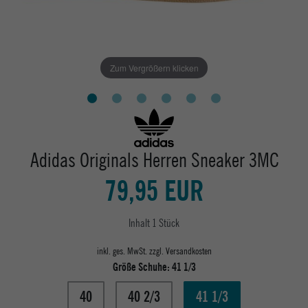
Zum Vergrößern klicken
Adidas Originals Herren Sneaker 3MC
79,95 EUR
Inhalt
1
Stück
inkl. ges. MwSt. zzgl.
Versandkosten
Größe Schuhe:
41 1/3
40
40 2/3
41 1/3