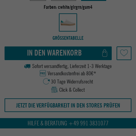
Farben:
cwhite/glrgrn/gum4
GRÖSSENTABELLE
IN DEN WARENKORB
Sofort versandfertig, Lieferzeit 1-3 Werktage
Versandkostenfrei ab 80€*
30 Tage Widerrufsrecht
Click & Collect
JETZT DIE VERFÜGBARKEIT IN DEN STORES PRÜFEN
HILFE & BERATUNG +49 991 3831077