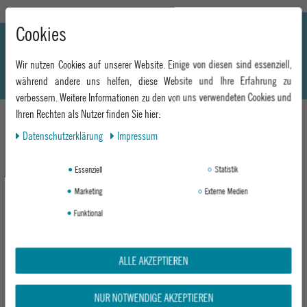
Cookies
Wir nutzen Cookies auf unserer Website. Einige von diesen sind essenziell,
während andere uns helfen, diese Website und Ihre Erfahrung zu
verbessern. Weitere Informationen zu den von uns verwendeten Cookies und
Ihren Rechten als Nutzer finden Sie hier:
Daten­schutz­erklärung
Impressum
DAS KÖNNTE DIR AUCH GEFALLEN
Essenziell
Statistik
Marketing
Externe Medien
-29%
-29%
Funktional
ALLE AKZEPTIEREN
NUR NOTWENDIGE AKZEPTIEREN