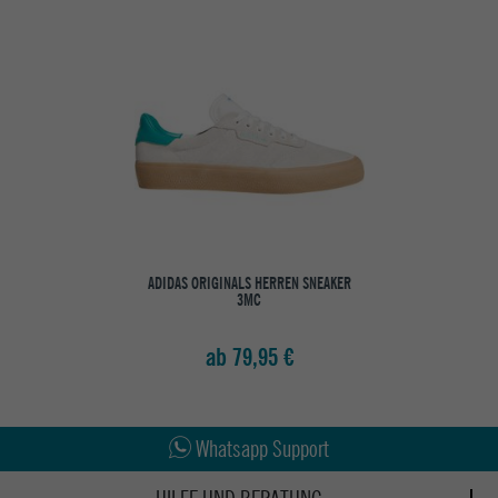
ADIDAS ORIGINALS HERREN SNEAKER
3MC
ab 79,95 €
Abholung in den Epoxy Stores
Kauf auf Rechnung
Whatsapp Support