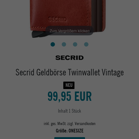
Zum Vergrößern klicken
Secrid Geldbörse Twinwallet Vintage
NEU
99,95 EUR
Inhalt
1
Stück
inkl. ges. MwSt. zzgl.
Versandkosten
Größe:
ONESIZE