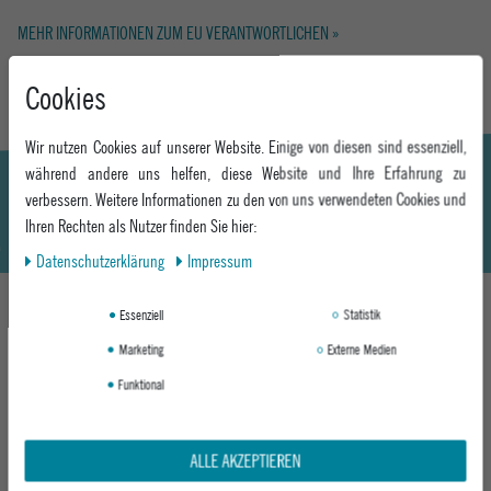
MEHR INFORMATIONEN ZUM EU VERANTWORTLICHEN »
Cookies
Wir nutzen Cookies auf unserer Website. Einige von diesen sind essenziell,
während andere uns helfen, diese Website und Ihre Erfahrung zu
verbessern. Weitere Informationen zu den von uns verwendeten Cookies und
Ihren Rechten als Nutzer finden Sie hier:
Daten­schutz­erklärung
Impressum
Essenziell
Statistik
DAS KÖNNTE DIR AUCH GEFALLEN
Marketing
Externe Medien
Funktional
ALLE AKZEPTIEREN