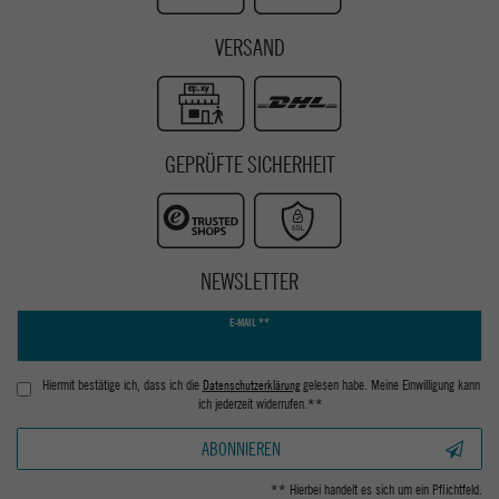
VERSAND
GEPRÜFTE SICHERHEIT
NEWSLETTER
Newsletter
E-MAIL **
Honig
Hiermit bestätige ich, dass ich die
Daten­schutz­erklärung
gelesen habe. Meine Einwilligung kann
ich jederzeit widerrufen.**
ABONNIEREN
** Hierbei handelt es sich um ein Pflichtfeld.