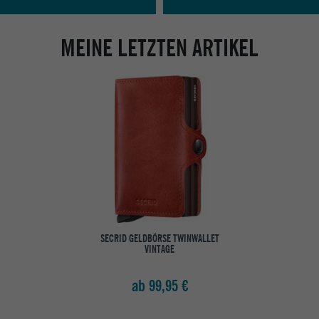
MEINE LETZTEN ARTIKEL
SECRID GELDBÖRSE TWINWALLET
VINTAGE
ab 99,95 €
Abholung in den Epoxy Stores
Kauf auf Rechnung