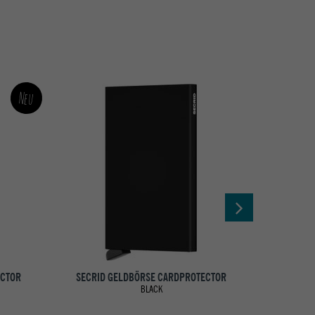
Neu
ECTOR
SECRID GELDBÖRSE CARDPROTECTOR
SECRID
BLACK