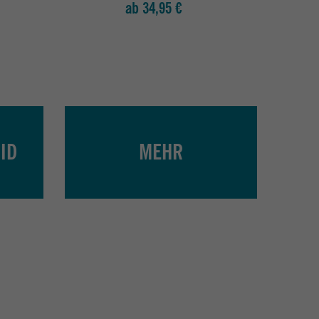
ab 34,95 €
ID
MEHR