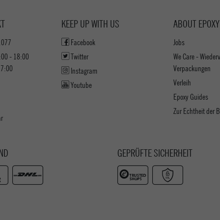
KT
KEEP UP WITH US
ABOUT EPOXY
1077
Facebook
Jobs
:00 - 18:00
Twitter
We Care - Wieder
17:00
Verpackungen
Instagram
Verleih
Youtube
Epoxy Guides
Zur Echtheit der
ar
ND
GEPRÜFTE SICHERHEIT