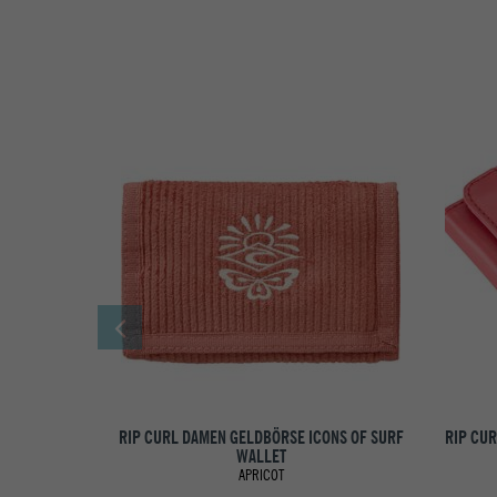
RIP CURL DAMEN GELDBÖRSE ICONS OF SURF
RIP CU
WALLET
APRICOT