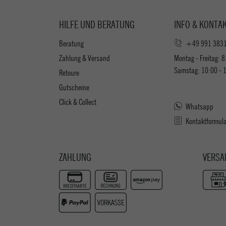
HILFE UND BERATUNG
INFO & KONTA
Beratung
+49 991 383
Zahlung & Versand
Montag - Freitag: 8
Samstag: 10:00 - 
Retoure
Gutscheine
Click & Collect
Whatsapp
Kontaktformul
ZAHLUNG
VERSA