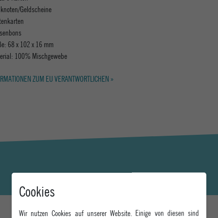
knoten/Geldscheine
itenkarten
senbons
e: 68 x 102 x 16 mm
erial: 100% Mischgewebe
RMATIONEN ZUM EU VERANTWORTLICHEN »
Cookies
Wir nutzen Cookies auf unserer Website. Einige von diesen sind