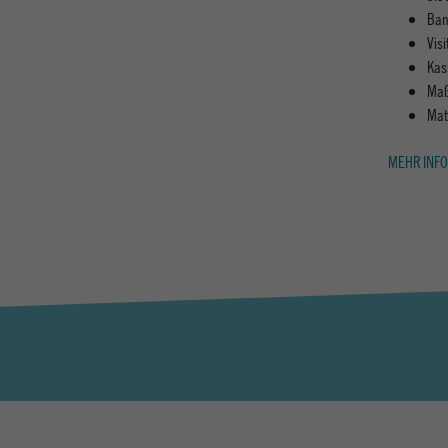
Ban
Vis
Kas
Maß
Mat
MEHR INFO