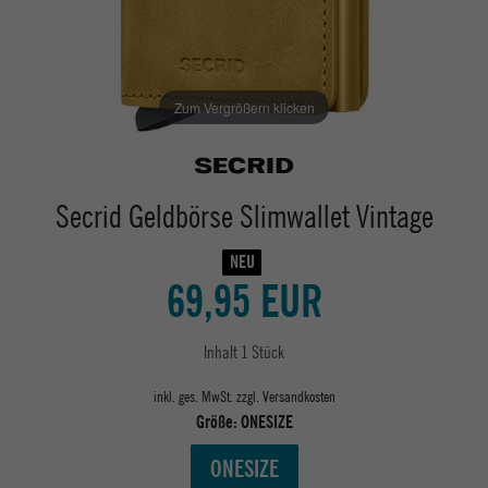
Zum Vergrößern klicken
Secrid Geldbörse Slimwallet Vintage
NEU
69,95 EUR
Inhalt
1
Stück
inkl. ges. MwSt. zzgl.
Versandkosten
Größe:
ONESIZE
ONESIZE