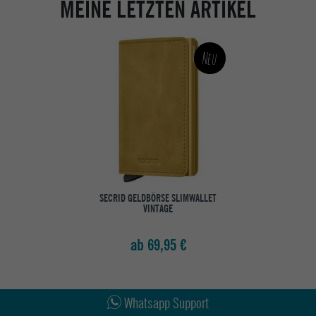
MEINE LETZTEN ARTIKEL
Neu
SECRID GELDBÖRSE SLIMWALLET
VINTAGE
ab 69,95 €
Abholung in den Epoxy Stores
Kauf auf Rechnung
Whatsapp Support