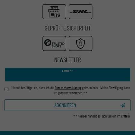
GEPRÜFTE SICHERHEIT
NEWSLETTER
Newsletter
E-MAIL **
Honig
Hiermit bestätige ich, dass ich die
Daten­schutz­erklärung
gelesen habe. Meine Einwilligung kann
ich jederzeit widerrufen.**
ABONNIEREN
** Hierbei handelt es sich um ein Pflichtfeld.