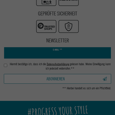
GEPRÜFTE SICHERHEIT
NEWSLETTER
Newsletter
E-MAIL **
Honig
Hiermit bestätige ich, dass ich die
Daten­schutz­erklärung
gelesen habe. Meine Einwilligung kann
ich jederzeit widerrufen.**
ABONNIEREN
** Hierbei handelt es sich um ein Pflichtfeld.
#PROGRESS YOUR STYLE