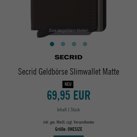
Zum Vergrößern klicken
Secrid Geldbörse Slimwallet Matte
NEU
69,95 EUR
Inhalt
1
Stück
inkl. ges. MwSt. zzgl.
Versandkosten
Größe:
ONESIZE