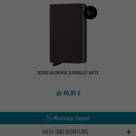
Neu
SECRID GELDBÖRSE SLIMWALLET MATTE
ab 69,95 €
Abholung in den Epoxy Stores
Kauf auf Rechnung
Whatsapp Support
HILFE UND BERATUNG