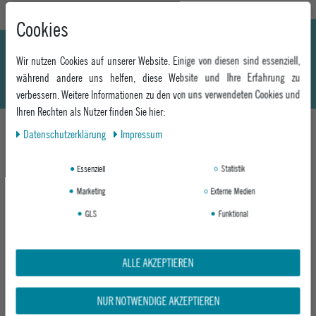
Cookies
Wir nutzen Cookies auf unserer Website. Einige von diesen sind essenziell,
während andere uns helfen, diese Website und Ihre Erfahrung zu
verbessern. Weitere Informationen zu den von uns verwendeten Cookies und
Ihren Rechten als Nutzer finden Sie hier:
Daten­schutz­erklärung
Impressum
DAS KÖNNTE DIR AUCH GEFALLEN
Essenziell
Statistik
Marketing
Externe Medien
GLS
Funktional
ALLE AKZEPTIEREN
NUR NOTWENDIGE AKZEPTIEREN