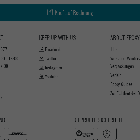
Kauf auf Rechnung
KT
KEEP UP WITH US
ABOUT EPOXY
1077
Facebook
Jobs
:00 - 18:00
Twitter
We Care - Wieder
17:00
Verpackungen
Instagram
Verleih
Youtube
Epoxy Guides
Zur Echtheit der
ar
ND
GEPRÜFTE SICHERHEIT