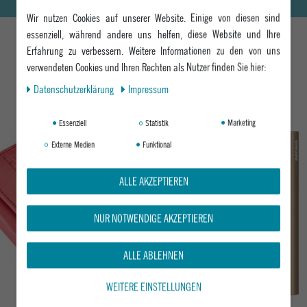
Wir nutzen Cookies auf unserer Website. Einige von diesen sind
essenziell, während andere uns helfen, diese Website und Ihre
Erfahrung zu verbessern. Weitere Informationen zu den von uns
verwendeten Cookies und Ihren Rechten als Nutzer finden Sie hier:
DAS KÖNNTE DIR AUCH GEFALLEN
Daten­schutz­erklärung
Impressum
Essenziell
Statistik
Marketing
Externe Medien
Funktional
ALLE AKZEPTIEREN
NUR NOTWENDIGE AKZEPTIEREN
ALLE ABLEHNEN
WEITERE EINSTELLUNGEN