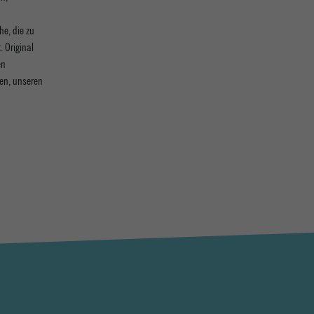
he, die zu
. Original
en
ten, unseren