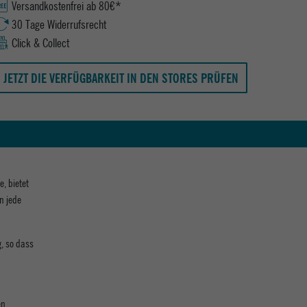
Versandkostenfrei ab 80€*
30 Tage Widerrufsrecht
Click & Collect
JETZT DIE VERFÜGBARKEIT IN DEN STORES PRÜFEN
e, bietet
n jede
g, so dass
en,