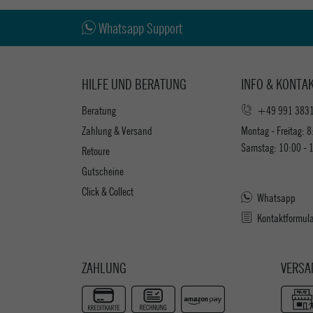
Whatsapp Support
HILFE UND BERATUNG
INFO & KONTA
Beratung
+49 991 383
Zahlung & Versand
Montag - Freitag: 8
Samstag: 10:00 - 
Retoure
Gutscheine
Click & Collect
Whatsapp
Kontaktformul
ZAHLUNG
VERSA