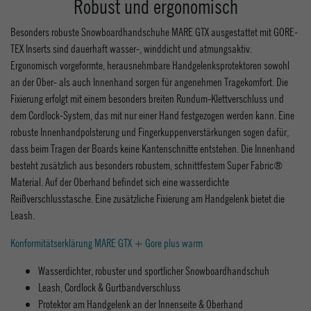
Robust und ergonomisch
Besonders robuste Snowboardhandschuhe MARE GTX ausgestattet mit GORE-
TEX Inserts sind dauerhaft wasser-, winddicht und atmungsaktiv.
Ergonomisch vorgeformte, herausnehmbare Handgelenksprotektoren sowohl
an der Ober- als auch Innenhand sorgen für angenehmen Tragekomfort. Die
Fixierung erfolgt mit einem besonders breiten Rundum-Klettverschluss und
dem Cordlock-System, das mit nur einer Hand festgezogen werden kann. Eine
robuste Innenhandpolsterung und Fingerkuppenverstärkungen sogen dafür,
dass beim Tragen der Boards keine Kantenschnitte entstehen. Die Innenhand
besteht zusätzlich aus besonders robustem, schnittfestem Super Fabric®
Material. Auf der Oberhand befindet sich eine wasserdichte
Reißverschlusstasche. Eine zusätzliche Fixierung am Handgelenk bietet die
Leash.
Konformitätserklärung MARE GTX + Gore plus warm
Wasserdichter, robuster und sportlicher Snowboardhandschuh
Leash, Cordlock & Gurtbandverschluss
Protektor am Handgelenk an der Innenseite & Oberhand