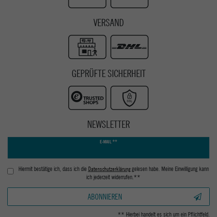
VERSAND
GEPRÜFTE SICHERHEIT
NEWSLETTER
Newsletter
E-MAIL **
Honig
Hiermit bestätige ich, dass ich die
Daten­schutz­erklärung
gelesen habe. Meine Einwilligung kann
ich jederzeit widerrufen.**
ABONNIEREN
** Hierbei handelt es sich um ein Pflichtfeld.