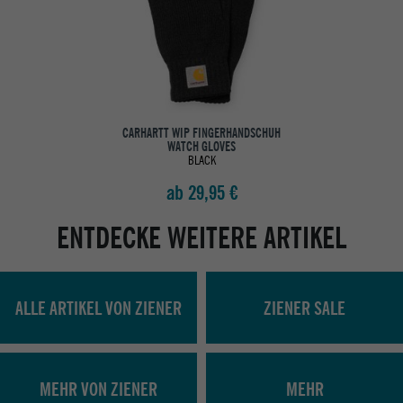
CARHARTT WIP FINGERHANDSCHUH
WATCH GLOVES
BLACK
ab 29,95 €
ENTDECKE WEITERE ARTIKEL
ALLE ARTIKEL VON ZIENER
ZIENER SALE
MEHR VON ZIENER
MEHR