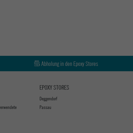
Abholung in den Epoxy Stores
EPOXY STORES
Deggendorf
verwendete
Passau