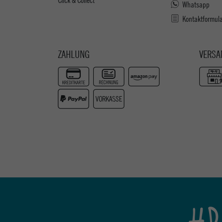
Whatsapp
Kontaktformul
ZAHLUNG
VERSA
#P