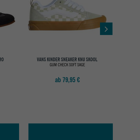
RO
VANS KINDER SNEAKER KNU SKOOL
VA
GUM CHECK SOFT SAGE
ab 79,95 €