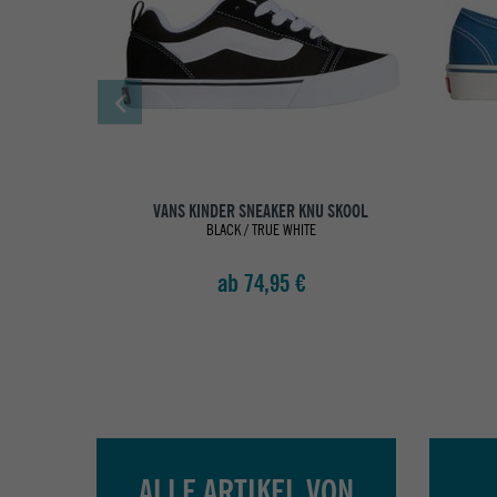
VANS KINDER SNEAKER KNU SKOOL
BLACK / TRUE WHITE
ab 74,95 €
ALLE ARTIKEL VON