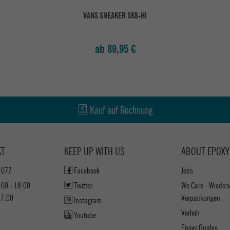
VANS SNEAKER SK8-HI
ab 89,95 €
Kauf auf Rechnung
KT
KEEP UP WITH US
ABOUT EPOXY
1077
Facebook
Jobs
:00 - 18:00
Twitter
We Care - Wieder
17:00
Verpackungen
Instagram
Verleih
Youtube
Epoxy Guides