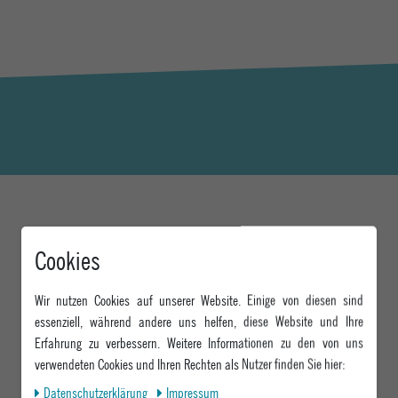
DAS KÖNNTE DIR AUCH GEFALLEN
Cookies
Wir nutzen Cookies auf unserer Website. Einige von diesen sind
essenziell, während andere uns helfen, diese Website und Ihre
Erfahrung zu verbessern. Weitere Informationen zu den von uns
verwendeten Cookies und Ihren Rechten als Nutzer finden Sie hier:
Daten­schutz­erklärung
Impressum