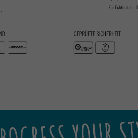
Zur Echtheit der
ar
ND
GEPRÜFTE SICHERHEIT
ROGRESS YOUR ST