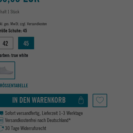
nhalt
1
Stück
nkl. ges. MwSt. zzgl.
Versandkosten
röße Schuhe:
45
42
45
arben:
true white
RÖSSENTABELLE
IN DEN WARENKORB
Sofort versandfertig, Lieferzeit 1-3 Werktage
Versandkostenfrei nach Deutschland*
30 Tage Widerrufsrecht