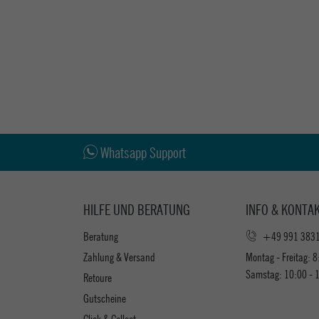
Whatsapp Support
HILFE UND BERATUNG
INFO & KONTA
Beratung
+49 991 383
Zahlung & Versand
Montag - Freitag: 8
Samstag: 10:00 - 
Retoure
Gutscheine
Click & Collect