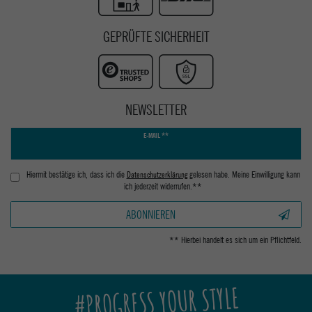
GEPRÜFTE SICHERHEIT
NEWSLETTER
Newsletter
E-MAIL **
Honig
Hiermit bestätige ich, dass ich die
Daten­schutz­erklärung
gelesen habe. Meine Einwilligung kann
ich jederzeit widerrufen.**
ABONNIEREN
** Hierbei handelt es sich um ein Pflichtfeld.
#PROGRESS YOUR STYLE