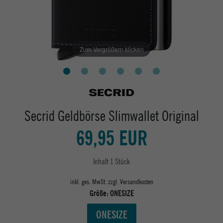
Zum Vergrößern klicken
Secrid Geldbörse Slimwallet Original
69,95 EUR
Inhalt
1
Stück
inkl. ges. MwSt. zzgl.
Versandkosten
Größe:
ONESIZE
ONESIZE