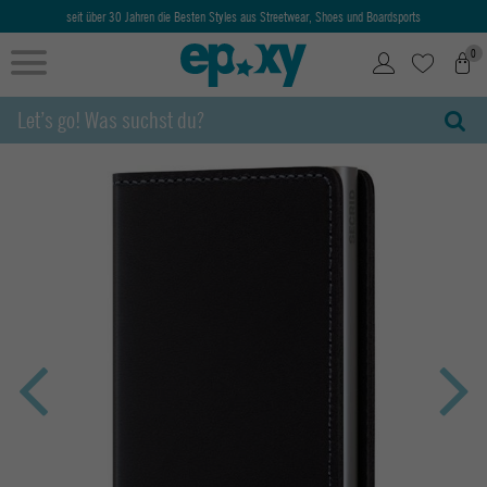
seit über 30 Jahren die Besten Styles aus Streetwear, Shoes und Boardsports
0