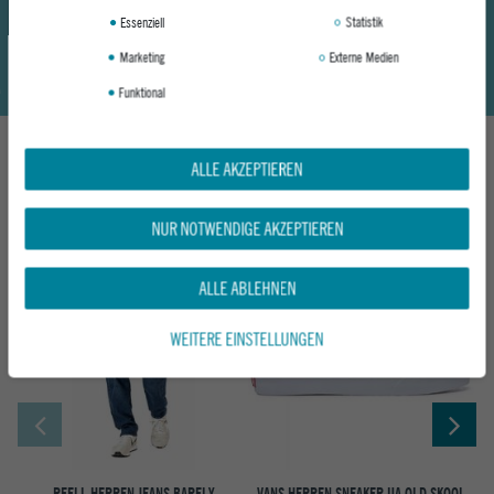
Essenziell
Statistik
Marketing
Externe Medien
Funktional
ALLE AKZEPTIEREN
DAS KÖNNTE DIR AUCH GEFALLEN
NUR NOTWENDIGE AKZEPTIEREN
-50%
ALLE ABLEHNEN
WEITERE EINSTELLUNGEN