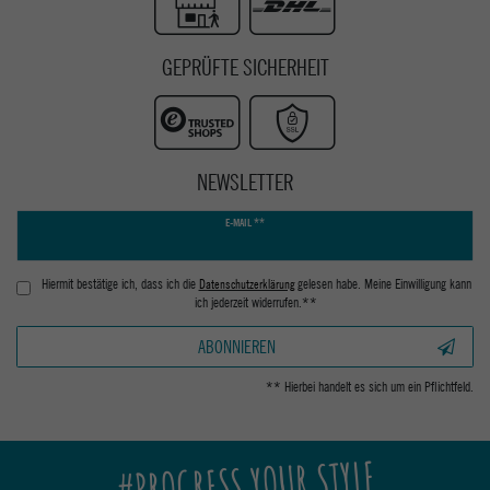
GEPRÜFTE SICHERHEIT
NEWSLETTER
Newsletter
E-MAIL **
Honig
Hiermit bestätige ich, dass ich die
Daten­schutz­erklärung
gelesen habe. Meine Einwilligung kann
ich jederzeit widerrufen.**
ABONNIEREN
** Hierbei handelt es sich um ein Pflichtfeld.
#PROGRESS YOUR STYLE