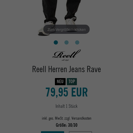
Zum Vergrößern klicken
Reell Herren Jeans Rave
NEU
TOP
79,95 EUR
Inhalt
1
Stück
inkl. ges. MwSt. zzgl.
Versandkosten
Größe:
30/30