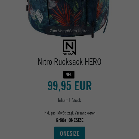
Zum Vergrößern klicken
Nitro Rucksack HERO
NEU
99,95 EUR
Inhalt
1
Stück
inkl. ges. MwSt. zzgl.
Versandkosten
Größe:
ONESIZE
ONESIZE