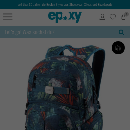
seit über 30 Jahren die Besten Styles aus Streetwear, Shoes und Boardsports
0
Neu