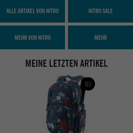
ALLE ARTIKEL VON NITRO
NITRO SALE
MEHR VON NITRO
MEHR
MEINE LETZTEN ARTIKEL
Neu