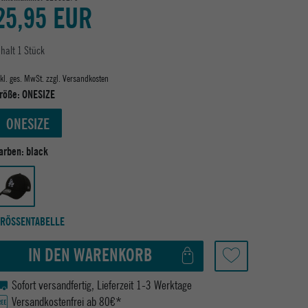
25,95 EUR
nhalt
1
Stück
nkl. ges. MwSt. zzgl.
Versandkosten
röße:
ONESIZE
ONESIZE
arben:
black
RÖSSENTABELLE
IN DEN WARENKORB
Sofort versandfertig, Lieferzeit 1-3 Werktage
Versandkostenfrei ab 80€*