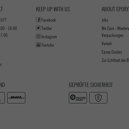
KT
KEEP UP WITH US
ABOUT EPOXY
1077
Facebook
Jobs
:00 - 18:00
Twitter
We Care - Wieder
17:00
Verpackungen
Instagram
Verleih
Youtube
Epoxy Guides
Zur Echtheit der
ar
ND
GEPRÜFTE SICHERHEIT