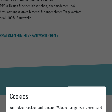
RTY®-Design für einen klassischen, aber modernen Look
chtes, atmungsaktives Material für angenehmen Tragekomfort
erial: 100% Baumwolle
RMATIONEN ZUM EU VERANTWORTLICHEN »
Cookies
Wir nutzen Cookies auf unserer Website. Einige von diesen sind