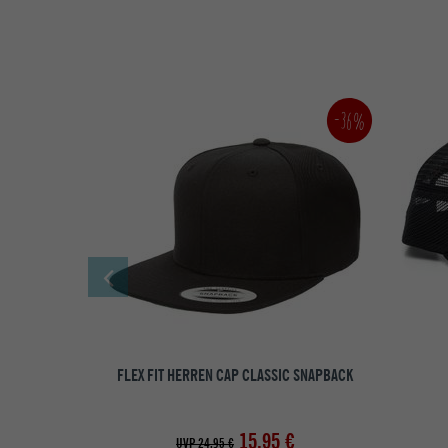
-36%
FLEX FIT HERREN CAP CLASSIC SNAPBACK
15,95 €
UVP 24,95 €