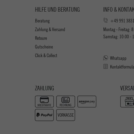
HILFE UND BERATUNG
INFO & KONTA
Beratung
+49 991 383
Zahlung & Versand
Montag - Freitag: 8
Samstag: 10:00 - 
Retoure
Gutscheine
Click & Collect
Whatsapp
Kontaktformul
ZAHLUNG
VERSA