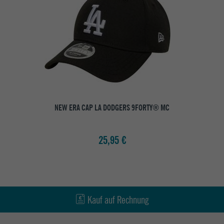
NEW ERA CAP LA DODGERS 9FORTY® MC
25,95 €
Kauf auf Rechnung