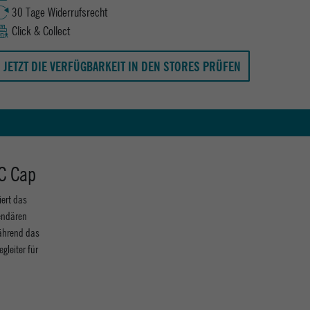
30 Tage Widerrufsrecht
Click & Collect
JETZT DIE VERFÜGBARKEIT IN DEN STORES PRÜFEN
C Cap
ert das
gendären
während das
gleiter für