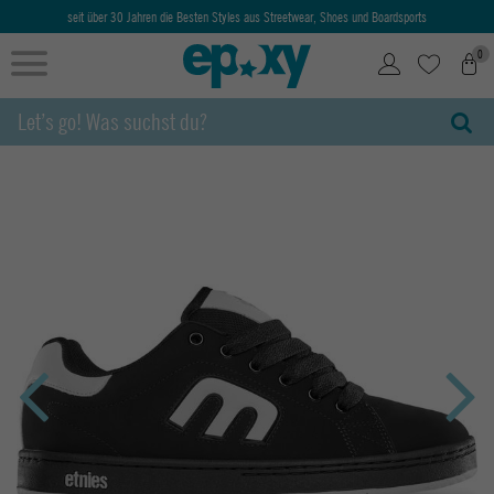
seit über 30 Jahren die Besten Styles aus Streetwear, Shoes und Boardsports
0