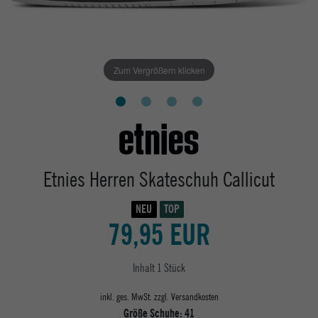
Zum Vergrößern klicken
Etnies Herren Skateschuh Callicut
NEU
TOP
79,95 EUR
Inhalt
1
Stück
inkl. ges. MwSt. zzgl.
Versandkosten
Größe Schuhe:
41