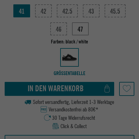
41
42
42.5
43
45.5
46
47
Farben:
black / white
GRÖSSENTABELLE
IN DEN WARENKORB
Sofort versandfertig, Lieferzeit 1-3 Werktage
Versandkostenfrei ab 80€*
30 Tage Widerrufsrecht
Click & Collect