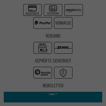
Twitter
Instagram
Youtube
VERSAND
GEPRÜFTE SICHERHEIT
NEWSLETTER
Newsletter
E-MAIL **
Honig