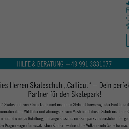
HILFE & BERATUNG +49 991 3831077
ies Herren Skateschuh „Callicut“ – Dein perfe
Partner für den Skatepark!
ut“ Skateschuh von Etnies kombiniert modernen Style mit hervorragender Funktionali
bermaterial aus Wildleder und atmungsaktivem Mesh bietet dieser Schuh nicht nur 
rn auch die nötige Belüftung, um lange Sessions im Skatepark zu überstehen. Die gep
er Kragen sorgen für zusätzlichen Komfort, während die Vulkanisierte Sohle für max