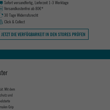
Sofort versandfertig, Lieferzeit 1-3 Werktage
Versandkostenfrei ab 80€*
30 Tage Widerrufsrecht
Click & Collect
JETZT DIE VERFÜGBARKEIT IN DEN STORES PRÜFEN
kter
tät. Mit dem
Schutz und
olsterte
imalen Grip