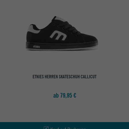
ETNIES HERREN SKATESCHUH CALLICUT
ab 79,95 €