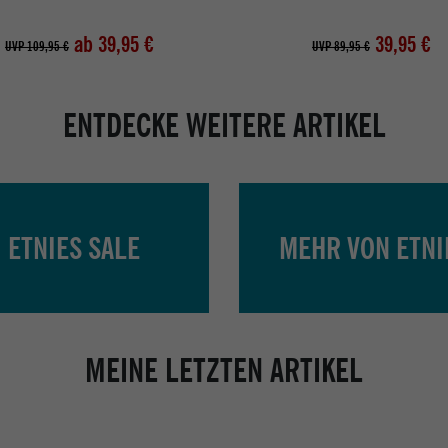
ab 39,95 €
39,95 €
UVP 109,95 €
UVP 89,95 €
ENTDECKE WEITERE ARTIKEL
ETNIES SALE
MEHR VON ETNI
MEINE LETZTEN ARTIKEL