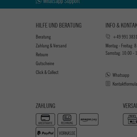
Whatsapp Support
HILFE UND BERATUNG
INFO & KONTA
Beratung
+49 991 383
Zahlung & Versand
Montag - Freitag: 8
Samstag: 10:00 - 
Retoure
Gutscheine
Click & Collect
Whatsapp
Kontaktformul
ZAHLUNG
VERSA