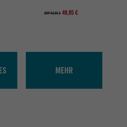
49,95 €
UVP 94,95 €
ES
MEHR