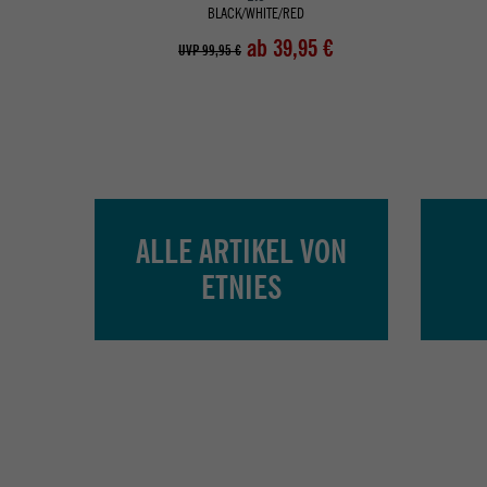
BLACK/WHITE/RED
ab 39,95 €
UVP 99,95 €
ALLE ARTIKEL VON
ETNIES