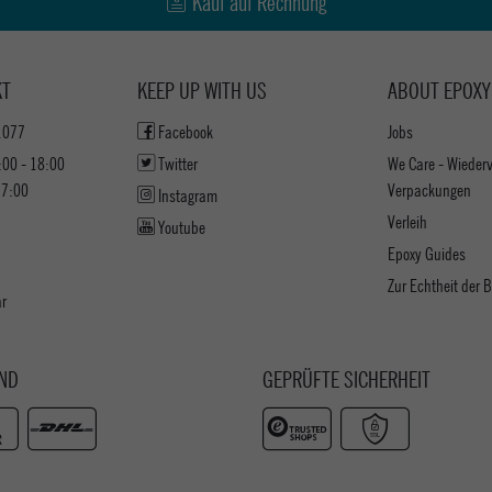
Kauf auf Rechnung
KT
KEEP UP WITH US
ABOUT EPOXY
1077
Facebook
Jobs
:00 - 18:00
Twitter
We Care - Wieder
17:00
Verpackungen
Instagram
Verleih
Youtube
Epoxy Guides
Zur Echtheit der
ar
ND
GEPRÜFTE SICHERHEIT