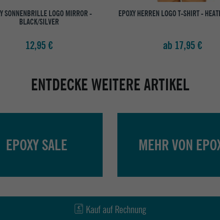
Y SONNENBRILLE LOGO MIRROR -
EPOXY HERREN LOGO T-SHIRT - HEA
BLACK/SILVER
12,95 €
ab 17,95 €
ENTDECKE WEITERE ARTIKEL
EPOXY SALE
MEHR VON EPO
Kauf auf Rechnung