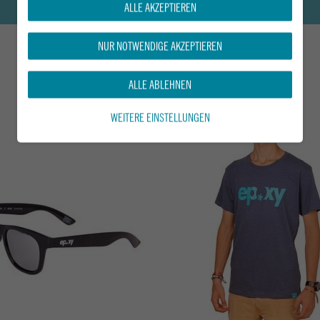
ALLE AKZEPTIEREN
NUR NOTWENDIGE AKZEPTIEREN
ALLE ABLEHNEN
DAS KÖNNTE DIR AUCH GEFALLEN
WEITERE EINSTELLUNGEN