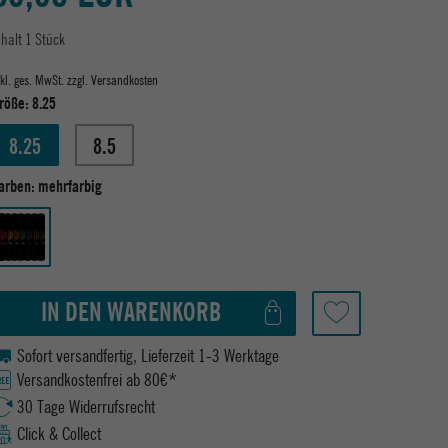
nhalt
1
Stück
nkl. ges. MwSt. zzgl.
Versandkosten
röße:
8.25
8.25
8.5
arben:
mehrfarbig
IN DEN WARENKORB
Sofort versandfertig, Lieferzeit 1-3 Werktage
Versandkostenfrei ab 80€*
30 Tage Widerrufsrecht
Click & Collect