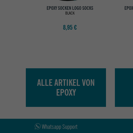
EPOXY SOCKEN LOGO SOCKS
EPOX
BLACK
8,95 €
ALLE ARTIKEL VON
EPOXY
Whatsapp Support