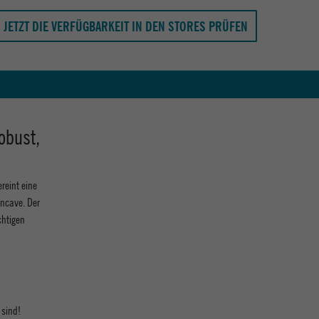
JETZT DIE VERFÜGBARKEIT IN DEN STORES PRÜFEN
obust,
reint eine
ncave. Der
chtigen
 sind!