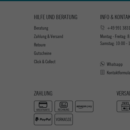
HILFE UND BERATUNG
INFO & KONTA
Beratung
+49 991 383
Zahlung & Versand
Montag - Freitag: 8
Samstag: 10:00 - 
Retoure
Gutscheine
Click & Collect
Whatsapp
Kontaktformul
ZAHLUNG
VERSA