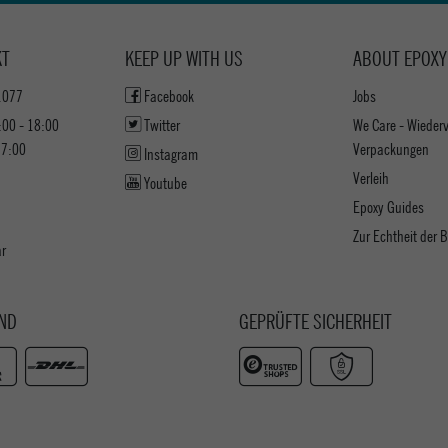
KT
KEEP UP WITH US
ABOUT EPOXY
1077
Facebook
Jobs
:00 - 18:00
Twitter
We Care - Wieder
17:00
Verpackungen
Instagram
Verleih
Youtube
Epoxy Guides
Zur Echtheit der
ar
ND
GEPRÜFTE SICHERHEIT