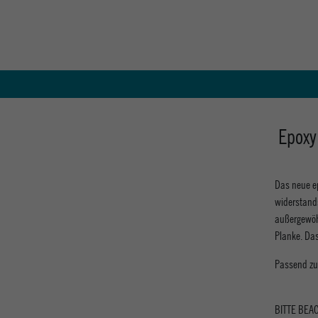
Epoxy
Das neue ep
widerstand
außergewöh
Planke. Das 
Passend zu
BITTE BEAC