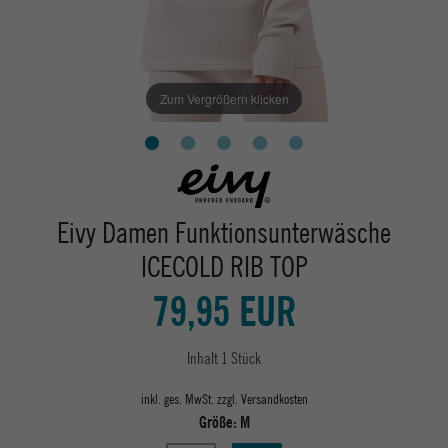
Zum Vergrößern klicken
Eivy Damen Funktionsunterwäsche
ICECOLD RIB TOP
79,95 EUR
Inhalt
1
Stück
inkl. ges. MwSt. zzgl.
Versandkosten
Größe:
M