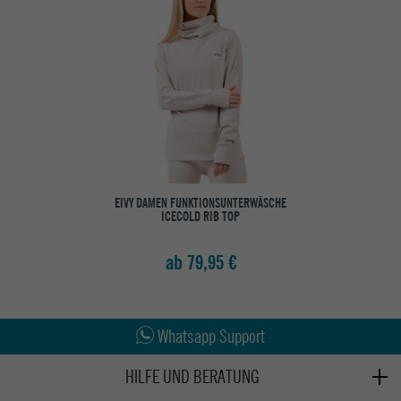
EIVY DAMEN FUNKTIONSUNTERWÄSCHE
ICECOLD RIB TOP
ab 79,95 €
Abholung in den Epoxy Stores
Kauf auf Rechnung
Whatsapp Support
HILFE UND BERATUNG