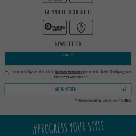
GEPRÜFTE SICHERHEIT
NEWSLETTER
Newsletter
E-MAIL **
Honig
Hiermit bestätige ich, dass ich die
Daten­schutz­erklärung
gelesen habe. Meine Einwilligung kann
ich jederzeit widerrufen.**
ABONNIEREN
** Hierbei handelt es sich um ein Pflichtfeld.
#PROGRESS YOUR STYLE