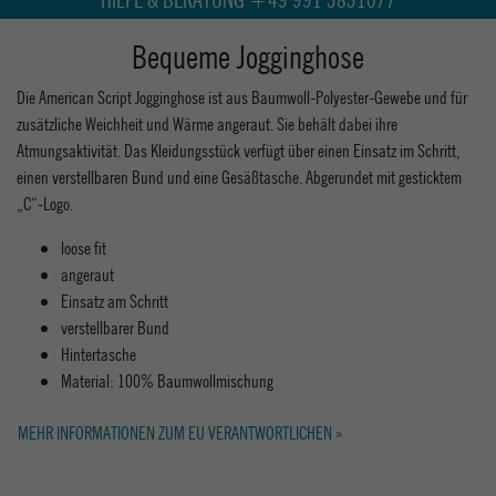
Bequeme Jogginghose
Die American Script Jogginghose ist aus Baumwoll-Polyester-Gewebe und für
zusätzliche Weichheit und Wärme angeraut. Sie behält dabei ihre
Atmungsaktivität. Das Kleidungsstück verfügt über einen Einsatz im Schritt,
einen verstellbaren Bund und eine Gesäßtasche. Abgerundet mit gesticktem
„C“-Logo.
loose fit
angeraut
Einsatz am Schritt
verstellbarer Bund
Hintertasche
Material: 100% Baumwollmischung
MEHR INFORMATIONEN ZUM EU VERANTWORTLICHEN »