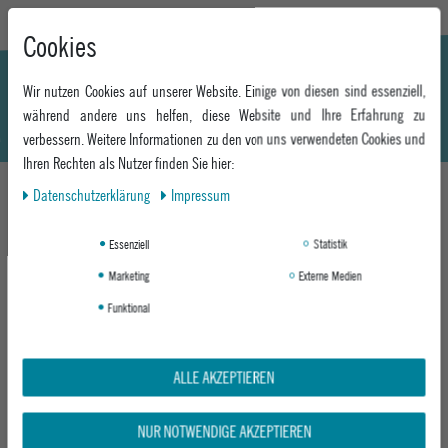
Cookies
Wir nutzen Cookies auf unserer Website. Einige von diesen sind essenziell,
während andere uns helfen, diese Website und Ihre Erfahrung zu
verbessern. Weitere Informationen zu den von uns verwendeten Cookies und
Ihren Rechten als Nutzer finden Sie hier:
Daten­schutz­erklärung
Impressum
DAS KÖNNTE DIR AUCH GEFALLEN
Essenziell
Statistik
Marketing
Externe Medien
Funktional
ALLE AKZEPTIEREN
NUR NOTWENDIGE AKZEPTIEREN