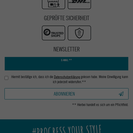
GEPRÜFTE SICHERHEIT
NEWSLETTER
Newsletter
E-MAIL **
Honig
Hiermit bestätige ich, dass ich die
Daten­schutz­erklärung
gelesen habe. Meine Einwilligung kann
ich jederzeit widerrufen.**
ABONNIEREN
** Hierbei handelt es sich um ein Pflichtfeld.
#PROGRESS YOUR STYLE