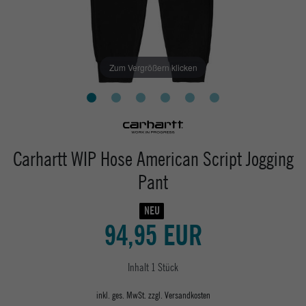
Zum Vergrößern klicken
Carhartt WIP Hose American Script Jogging
Pant
NEU
94,95 EUR
Inhalt
1
Stück
inkl. ges. MwSt. zzgl.
Versandkosten