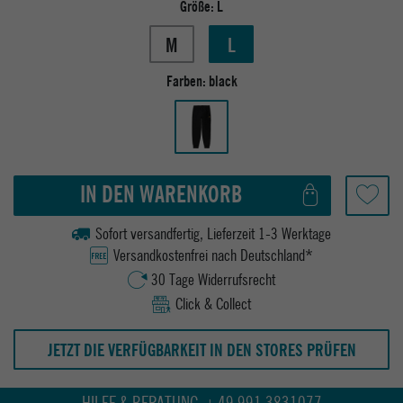
Größe:
L
M
L
Farben:
black
IN DEN WARENKORB
Sofort versandfertig, Lieferzeit 1-3 Werktage
Versandkostenfrei nach Deutschland*
30 Tage Widerrufsrecht
Click & Collect
JETZT DIE VERFÜGBARKEIT IN DEN STORES PRÜFEN
HILFE & BERATUNG +49 991 3831077