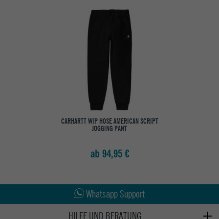
CARHARTT WIP HOSE AMERICAN SCRIPT
JOGGING PANT
ab 94,95 €
Abholung in den Epoxy Stores
Kauf auf Rechnung
Whatsapp Support
HILFE UND BERATUNG