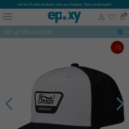
seit über 30 Jahren die Besten Styles aus Streetwear, Shoes und Boardsports
0
-29%