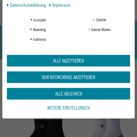
Daten­schutz­erklärung
Impressum
Essenziell
Statistik
Marketing
Externe Medien
Funktional
ALLE AKZEPTIEREN
NUR NOTWENDIGE AKZEPTIEREN
DAS KÖNNTE DIR AUCH GEFALLEN
ALLE ABLEHNEN
-13%
WEITERE EINSTELLUNGEN