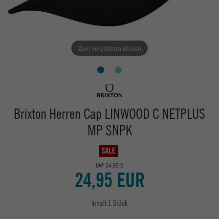
Zum Vergrößern klicken
Brixton Herren Cap LINWOOD C NETPLUS
MP SNPK
SALE
UVP 34,95 €
24,95 EUR
Inhalt
1
Stück