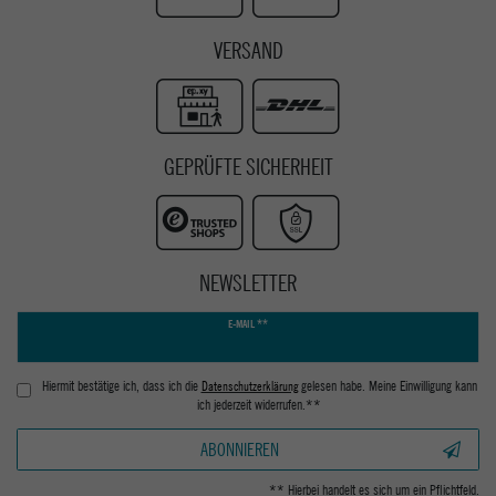
VERSAND
GEPRÜFTE SICHERHEIT
NEWSLETTER
Newsletter
E-MAIL **
Honig
Hiermit bestätige ich, dass ich die
Daten­schutz­erklärung
gelesen habe. Meine Einwilligung kann
ich jederzeit widerrufen.**
ABONNIEREN
** Hierbei handelt es sich um ein Pflichtfeld.