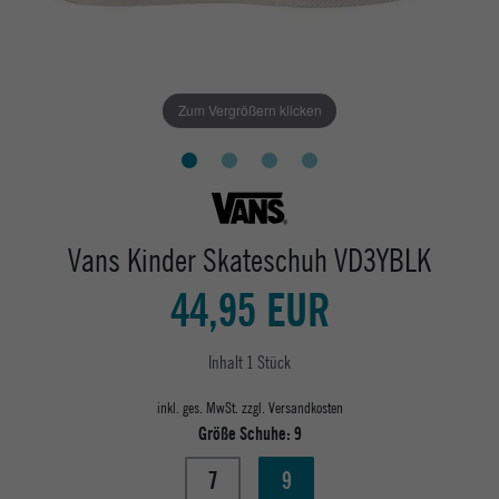
Zum Vergrößern klicken
Vans Kinder Skateschuh VD3YBLK
44,95 EUR
Inhalt
1
Stück
inkl. ges. MwSt. zzgl.
Versandkosten
Größe Schuhe:
9
7
9