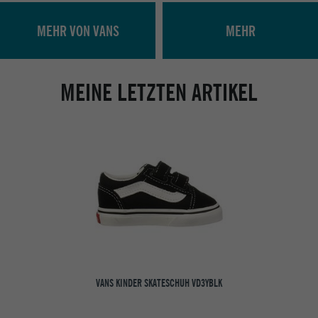
MEHR VON VANS
MEHR
MEINE LETZTEN ARTIKEL
VANS KINDER SKATESCHUH VD3YBLK