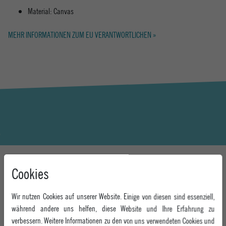
Material: Canvas
MEHR INFORMATIONEN ZUM EU VERANTWORTLICHEN »
Cookies
DAS KÖNNTE DIR AUCH GEFALLEN
Wir nutzen Cookies auf unserer Website. Einige von diesen sind essenziell,
während andere uns helfen, diese Website und Ihre Erfahrung zu
-44%
-25%
verbessern. Weitere Informationen zu den von uns verwendeten Cookies und