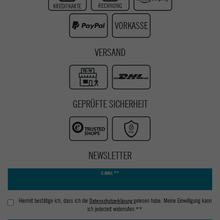
Youtube
VERSAND
GEPRÜFTE SICHERHEIT
NEWSLETTER
Newsletter
E-MAIL **
Honig
Hiermit bestätige ich, dass ich die
Daten­schutz­erklärung
gelesen habe. Meine Einwilligung kann
ich jederzeit widerrufen.**