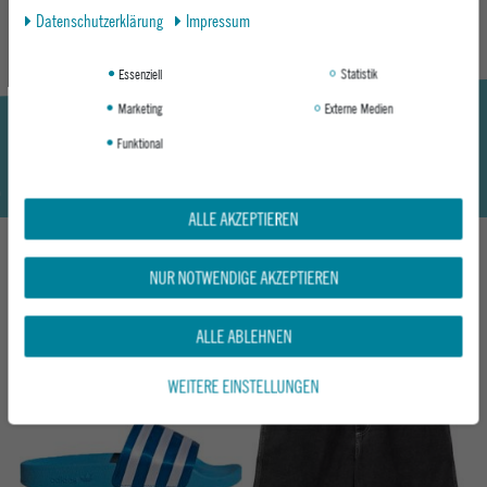
Daten­schutz­erklärung
Impressum
Essenziell
Statistik
Marketing
Externe Medien
Funktional
ALLE AKZEPTIEREN
NUR NOTWENDIGE AKZEPTIEREN
DAS KÖNNTE DIR AUCH GEFALLEN
ALLE ABLEHNEN
-30%
Neu
WEITERE EINSTELLUNGEN