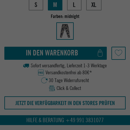
S
M
L
XL
Farben:
midnight
IN DEN WARENKORB
Sofort versandfertig, Lieferzeit 1-3 Werktage
Versandkostenfrei ab 80€*
30 Tage Widerrufsrecht
Click & Collect
JETZT DIE VERFÜGBARKEIT IN DEN STORES PRÜFEN
HILFE & BERATUNG +49 991 3831077