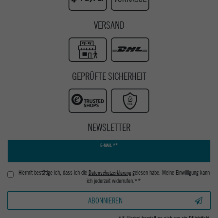
VERSAND
GEPRÜFTE SICHERHEIT
NEWSLETTER
Newsletter
E-MAIL **
Honig
Hiermit bestätige ich, dass ich die
Daten­schutz­erklärung
gelesen habe. Meine Einwilligung kann
ich jederzeit widerrufen.**
ABONNIEREN