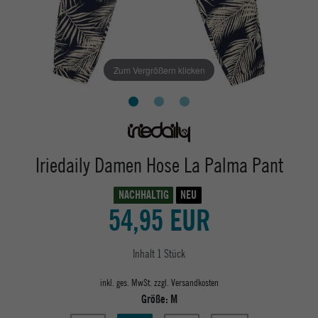
Zum Vergrößern klicken
Iriedaily Damen Hose La Palma Pant
NACHHALTIG
NEU
54,95 EUR
Inhalt
1
Stück
inkl. ges. MwSt. zzgl.
Versandkosten
Größe:
M