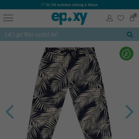
Ab 50€ kostenlose Lieferung & Retoure
0