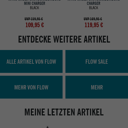
MINI CHARGER
CHARGER
BLACK
BLACK
UVP 159,95 €
UVP 169,95 €
109,95 €
119,95 €
ENTDECKE WEITERE ARTIKEL
ALLE ARTIKEL VON FLOW
FLOW SALE
MEHR VON FLOW
MEHR
MEINE LETZTEN ARTIKEL