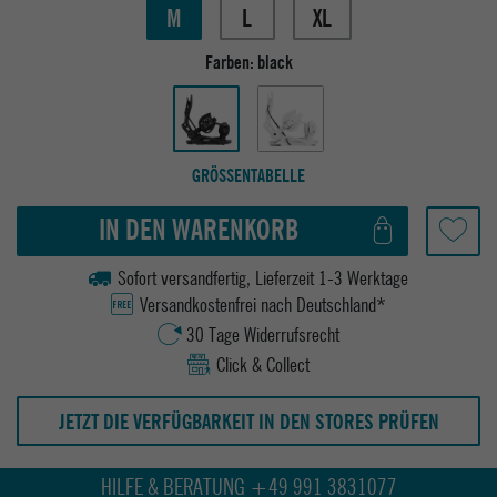
M
L
XL
Farben:
black
GRÖSSENTABELLE
IN DEN WARENKORB
Sofort versandfertig, Lieferzeit 1-3 Werktage
Versandkostenfrei nach Deutschland*
30 Tage Widerrufsrecht
Click & Collect
JETZT DIE VERFÜGBARKEIT IN DEN STORES PRÜFEN
HILFE & BERATUNG +49 991 3831077