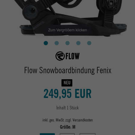
Zum Vergrößern klicken
Flow Snowboardbindung Fenix
NEU
249,95 EUR
Inhalt
1
Stück
inkl. ges. MwSt. zzgl.
Versandkosten
Größe:
M