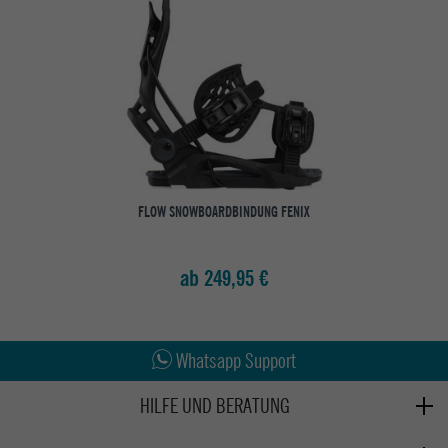
FLOW SNOWBOARDBINDUNG FENIX
ab 249,95 €
Abholung in den Epoxy Stores
Kauf auf Rechnung
Whatsapp Support
HILFE UND BERATUNG
Beratung