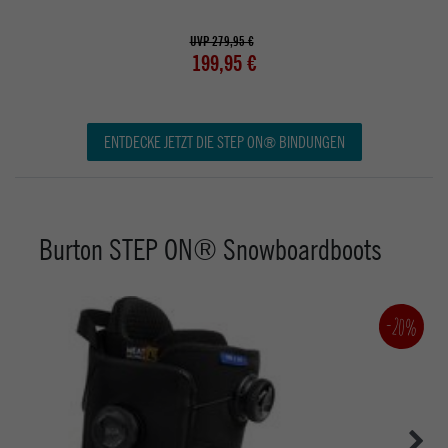
UVP 279,95 €
199,95 €
ENTDECKE JETZT DIE STEP ON® BINDUNGEN
Burton STEP ON® Snowboardboots
-20%