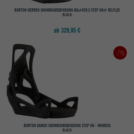
BURTON HERREN SNOWBOARDBINDUNG M&#039;S STEP ON® RE:FLEX
BLACK
ab 329,95 €
-29%
BURTON DAMEN SNOWBOARDBINDUNG STEP ON - WOMENS
BLACK