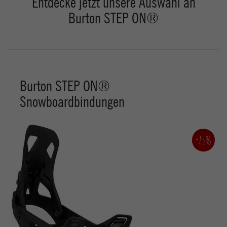
Entdecke jetzt unsere Auswahl an
Burton STEP ON®
Burton STEP ON®
Snowboardbindungen
-15%