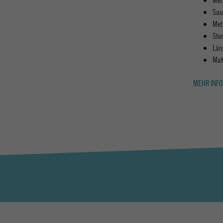
Sau
Met
Ston
Län
Mat
MEHR INFO