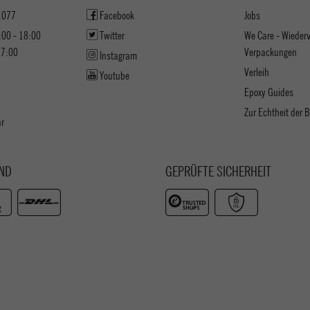
1077
Facebook
Jobs
:00 - 18:00
Twitter
We Care - Wieder
17:00
Verpackungen
Instagram
Verleih
Youtube
Epoxy Guides
Zur Echtheit der
ar
ND
GEPRÜFTE SICHERHEIT