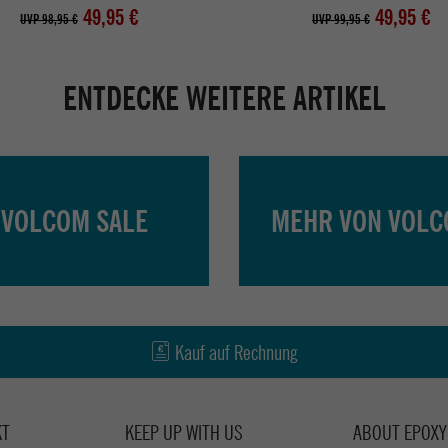
49,95 €
49,95 €
UVP 98,95 €
UVP 99,95 €
ENTDECKE WEITERE ARTIKEL
VOLCOM SALE
MEHR VON VOL
Kauf auf Rechnung
KT
KEEP UP WITH US
ABOUT EPOXY