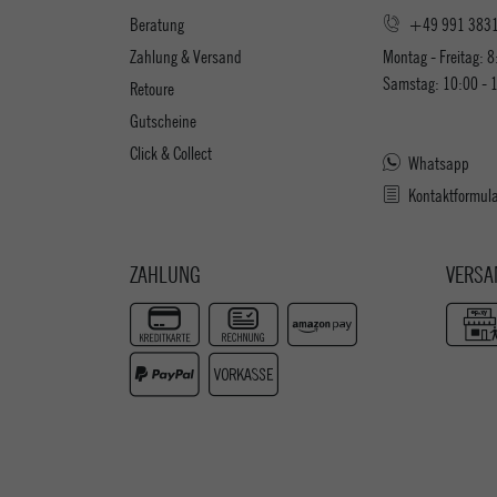
Beratung
+49 991 383
Zahlung & Versand
Montag - Freitag: 8
Samstag: 10:00 - 
Retoure
Gutscheine
Click & Collect
Whatsapp
Kontaktformul
ZAHLUNG
VERSA