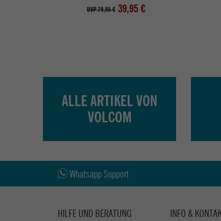
39,95 €
UVP 79,95 €
ALLE ARTIKEL VON
VOLCOM
Whatsapp Support
HILFE UND BERATUNG
INFO & KONTA