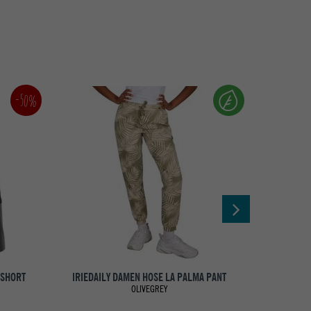
-50%
 SHORT
IRIEDAILY DAMEN HOSE LA PALMA PANT
IRIEDAI
OLIVEGREY