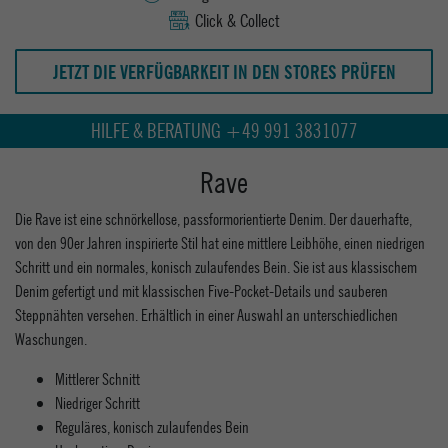
Click & Collect
JETZT DIE VERFÜGBARKEIT IN DEN STORES PRÜFEN
HILFE & BERATUNG +49 991 3831077
Rave
Die Rave ist eine schnörkellose, passformorientierte Denim. Der dauerhafte,
von den 90er Jahren inspirierte Stil hat eine mittlere Leibhöhe, einen niedrigen
Schritt und ein normales, konisch zulaufendes Bein. Sie ist aus klassischem
Denim gefertigt und mit klassischen Five-Pocket-Details und sauberen
Steppnähten versehen. Erhältlich in einer Auswahl an unterschiedlichen
Waschungen.
Mittlerer Schnitt
Niedriger Schritt
Reguläres, konisch zulaufendes Bein