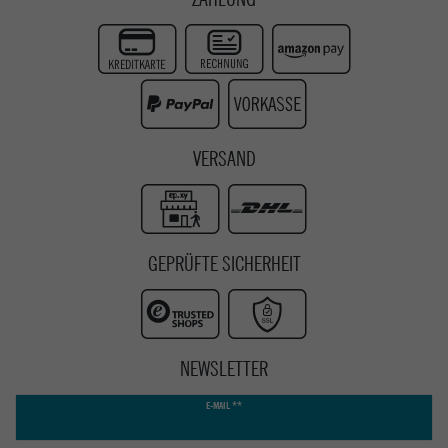
Zur Echtheit der Bewertungen
Twitter
Instagram
Youtube
VERSAND
GEPRÜFTE SICHERHEIT
NEWSLETTER
Newsletter
E-MAIL **
Honig