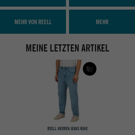
MEHR VON REELL
MEHR
MEINE LETZTEN ARTIKEL
Neu
REELL HERREN JEANS RAVE