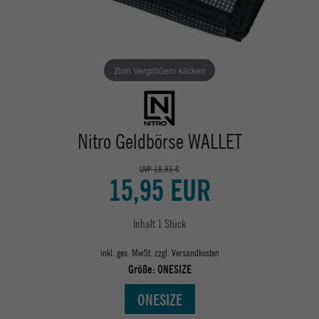
Zum Vergrößern klicken
Nitro Geldbörse WALLET
UVP 18,95 €
15,95 EUR
Inhalt
1
Stück
inkl. ges. MwSt. zzgl.
Versandkosten
Größe:
ONESIZE
ONESIZE