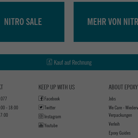
NITRO SALE
MEHR VON NIT
Kauf auf Rechnung
KT
KEEP UP WITH US
ABOUT EPOXY
1077
Facebook
Jobs
:00 - 18:00
Twitter
We Care - Wieder
17:00
Verpackungen
Instagram
Verleih
Youtube
Epoxy Guides