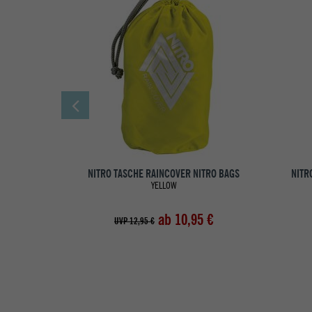
NITRO TASCHE RAINCOVER NITRO BAGS
NITR
YELLOW
ab 10,95 €
UVP 12,95 €