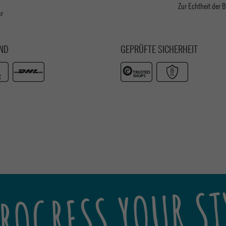
Zur Echtheit der
ar
ND
GEPRÜFTE SICHERHEIT
ROGRESS YOUR ST