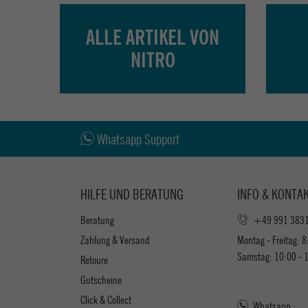
ALLE ARTIKEL VON
NITRO
Whatsapp Support
HILFE UND BERATUNG
INFO & KONTA
Beratung
+49 991 383
Zahlung & Versand
Montag - Freitag: 8
Samstag: 10:00 - 
Retoure
Gutscheine
Click & Collect
Whatsapp