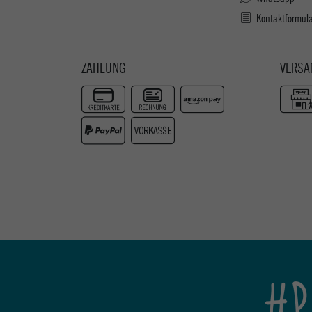
Kontaktformul
ZAHLUNG
VERSA
#P